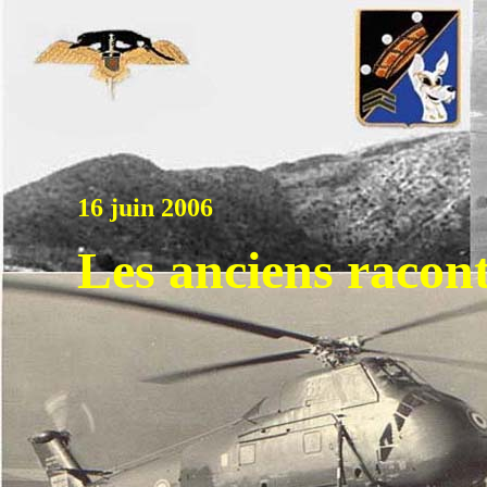
16 juin 2006
Les anciens racont