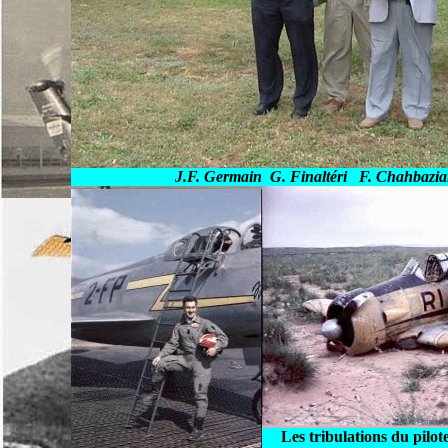
J.F. Germain G. Finaltéri 
Les tribulations du pilot