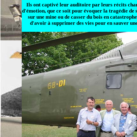
Ils ont captivé leur auditoire par leurs récits cha
d'émotion, que ce soit pour évoquer la tragédie de 
sur une mine ou de casser du bois en catastrophe
d'avoir à supprimer des vies pour en sauver une