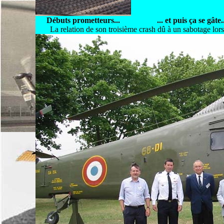
Débuts prometteurs...
... et puis ça se gâte
La relation de son troisième crash dû à un sabotage lor