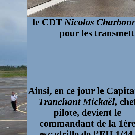
le CDT
Nicolas Charbon
pour les transmett
Ainsi, en ce jour le Capita
Tranchant Mickaël
, che
pilote, devient le
commandant de la 1èr
escadrille de l’EH 1/44,