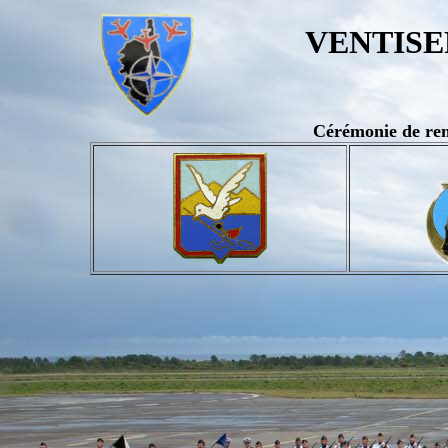
VENTISE
Cérémonie de remi