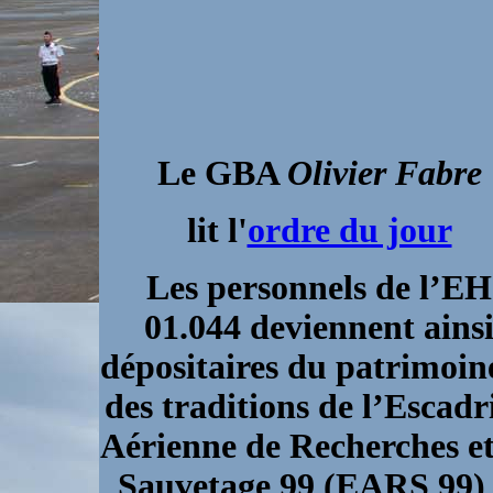
Le GBA
Olivier Fabre
lit l'
ordre du jour
Les personnels de l’EH
01.044 deviennent ains
dépositaires du patrimoin
des traditions de l’Escadri
Aérienne de Recherches et
Sauvetage 99 (EARS 99) 