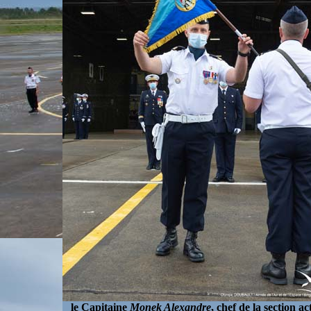
le Capitaine
Monek Alexandre
, chef de la section act