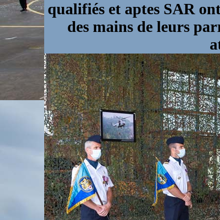
qualifiés et aptes SAR on
des mains de leurs par
a