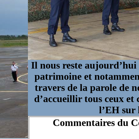
Il nous reste aujourd’hui
patrimoine et notamment 
travers de la parole de n
d’accueillir tous ceux et 
l’EH sur 
Commentaires du 