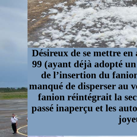
Désireux de se mettre en
99 (ayant déjà adopté un 
de l’insertion du fani
manqué de disperser au ve
fanion réintégrait la se
passé inaperçu et les auto
joye