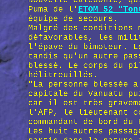
Nouvelle-Calédonie, qu
Puma de l'
ETOM 52 "Ton
équipe de secours.
Malgré des conditions 
défavorables, les mili
l'épave du bimoteur. L
tandis qu'un autre pas
blessé. Le corps du pi
hélitreuillés.
"La personne blessée a
capitale du Vanuatu pu
car il est très gravem
l'AFP, le lieutenant 
commandant de bord du 
Les huit autres passag