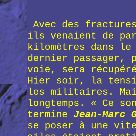
Avec des fractures
ils venaient de pa
kilomètres dans le
dernier passager, 
voie, sera récupér
Hier soir, la tens
les militaires. Ma
longtemps. « Ce so
termine
Jean-Marc 
se poser à une vit