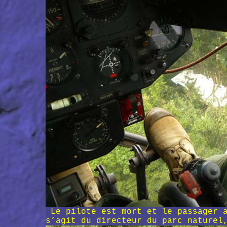
Le pilote est mort et le passager a
s’agit du directeur du parc naturel