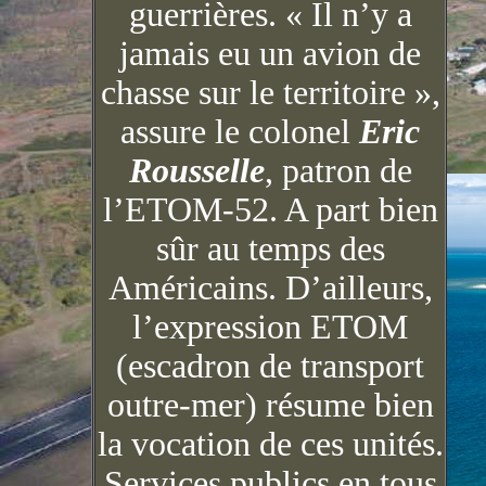
guerrières. « Il n’y a
jamais eu un avion de
chasse sur le territoire »,
assure le colonel
Eric
Rousselle
, patron de
l’ETOM-52. A part bien
sûr au temps des
Américains. D’ailleurs,
l’expression ETOM
(escadron de transport
outre-mer) résume bien
la vocation de ces unités.
Services publics en tous