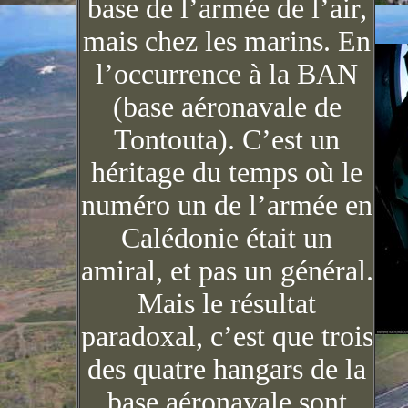
base de l’armée de l’air,
mais chez les marins. En
l’occurrence à la BAN
(base aéronavale de
Tontouta). C’est un
héritage du temps où le
numéro un de l’armée en
Calédonie était un
amiral, et pas un général.
Mais le résultat
paradoxal, c’est que trois
des quatre hangars de la
base aéronavale sont