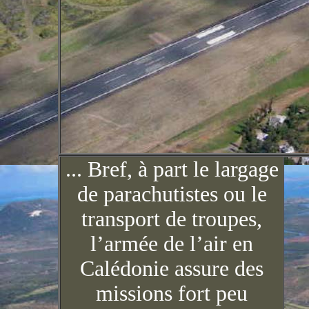
... Bref, à part le largage
de parachutistes ou le
transport de troupes,
l’armée de l’air en
Calédonie assure des
missions fort peu