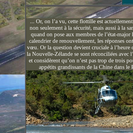
... Or, on l’a vu, cette flottille est actuelleme
non seulement à la sécurité, mais aussi à la sa
quand on pose aux membres de l’état-major l
calendrier de renouvellement, les réponses on
vœu. Or la question devient cruciale à l’heure o
la Nouvelle-Zélande se sont réconciliées avec l
et considèrent qu’on n’est pas trop de trois po
appétits grandissants de la Chine dans le 