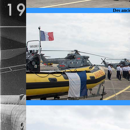
Des anci