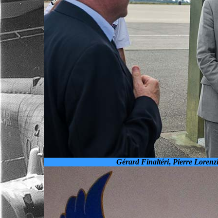
Gérard Finaltéri
,
Pierre Lorenz