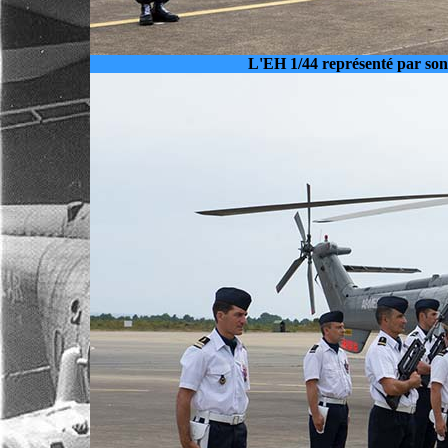
L'EH 1/44 représenté par son