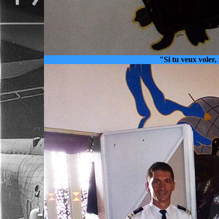
"Si tu veux voler,