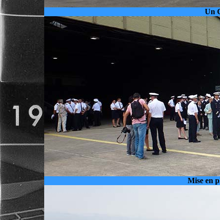
Un C
Mise en p