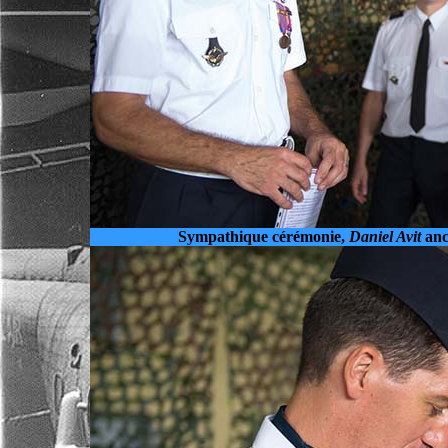
Sympathique cérémonie,
Daniel Avit
anc