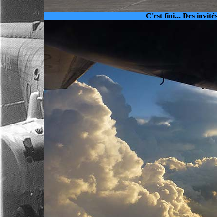
C'est fini... Des invité