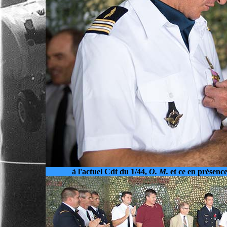
à l'actuel Cdt du 1/44,
O. M.
et ce en présenc