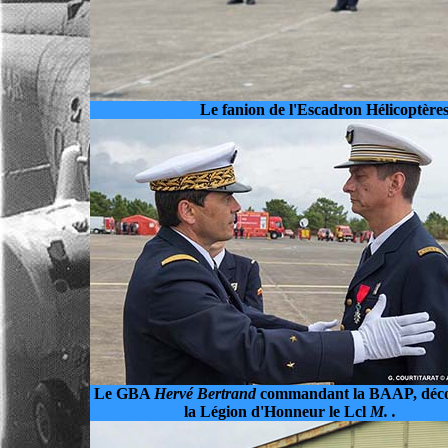
Le fanion de l'Escadron Hélicoptères
Le GBA
Hervé Bertrand
commandant la BAAP, déco
la Légion d'Honneur le Lcl
M. .