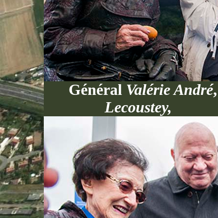
Général
Valérie André
Lecoust