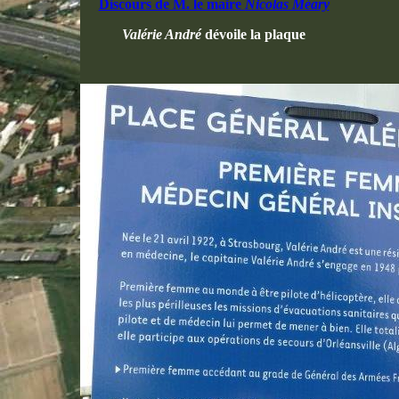
Discours de M. le maire
Nicolas Méary
Valérie André
dévoile la plaque