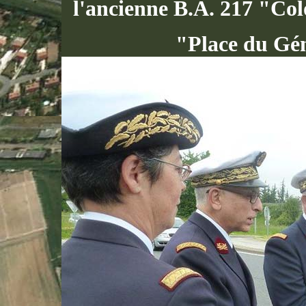
l'ancienne B.A. 217 "Co
"Place du Gén