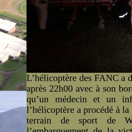
L’hélicoptère des FANC a d
après 22h00 avec à son bor
qu’un médecin et un in
l’hélicoptère a procédé à la
terrain de sport de W
l’embarquement de la vict