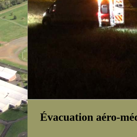
Évacuation aéro-médi