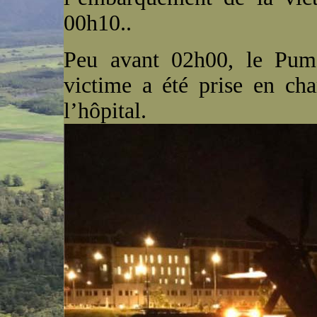
00h10..
Peu avant 02h00, le Pum
victime a été prise en ch
l’hôpital.