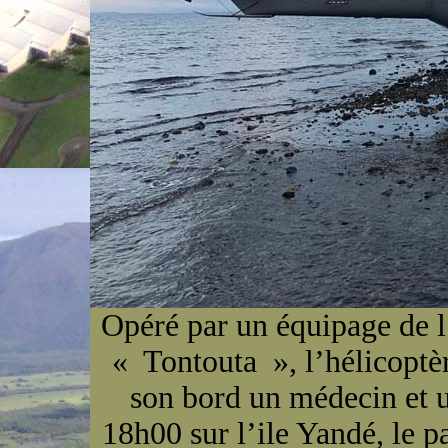
Opéré par un équipage de l
« Tontouta », l’hélicoptè
son bord un médecin et 
18h00 sur l’ile Yandé, le p