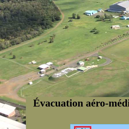
Évacuation aéro-médic