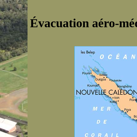
Évacuation aéro-médi