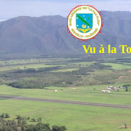
Vu à la T