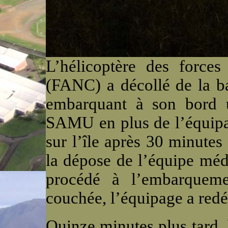
L’hélicoptère des force
(FANC) a décollé de la b
embarquant à son bord 
SAMU en plus de l’équipag
sur l’île après 30 minutes
la dépose de l’équipe médi
procédé à l’embarqueme
couchée, l’équipage a redé
Quinze minutes plus tard,