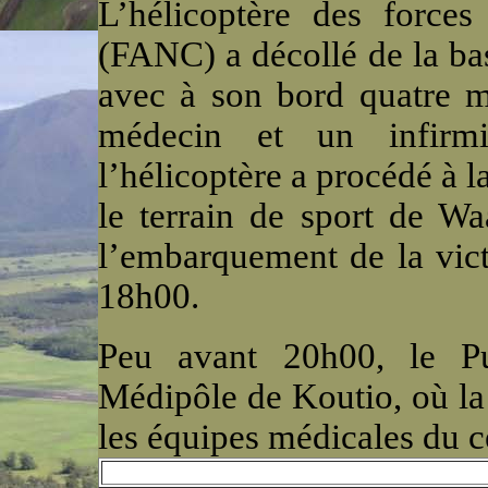
L’hélicoptère des force
(FANC) a décollé de la ba
avec à son bord quatre m
médecin et un infir
l’hélicoptère a procédé à 
le terrain de sport de Wa
l’embarquement de la vict
18h00.
Peu avant 20h00, le P
Médipôle de Koutio, où la 
les équipes médicales du cen