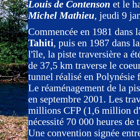
Louis de Contenson
et le h
Michel Mathieu
, jeudi 9 j
Commencée en 1981 dans la
Tahiti
, puis en 1987 dans la
l'île, la piste traversière a 
de 37,5 km traverse le coeur
tunnel réalisé en Polynésie 
Le réaménagement de la pist
en septembre 2001. Les trav
millions CFP (1,6 million d
nécessité 70 000 heures de t
Une convention signée entre 