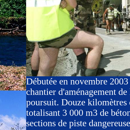
Débutée en novembre 2003 p
chantier d'aménagement de l
poursuit. Douze kilomètres 
totalisant 3 000 m3 de béton
sections de piste dangereuse