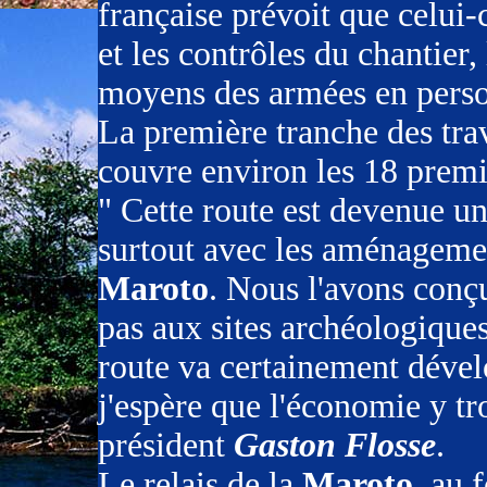
française prévoit que celui-
et les contrôles du chantier,
moyens des armées en person
La première tranche des tra
couvre environ les 18 premi
" Cette route est devenue un
surtout avec les aménagemen
Maroto
. Nous l'avons conç
pas aux sites archéologique
route va certainement dévelo
j'espère que l'économie y tr
président
Gaston Flosse
.
Le relais de la
Maroto
, au 