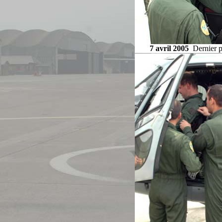
7 avril 2005
Dernier po