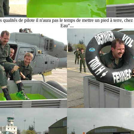
s qualités de pilote il n'aura pas le temps de mettre un pied à terre, chez
Eau"...