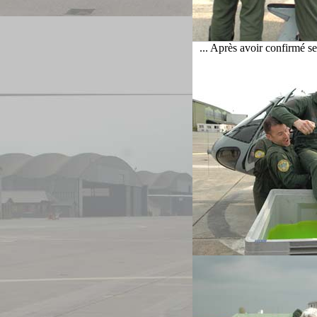
... Après avoir confirmé se