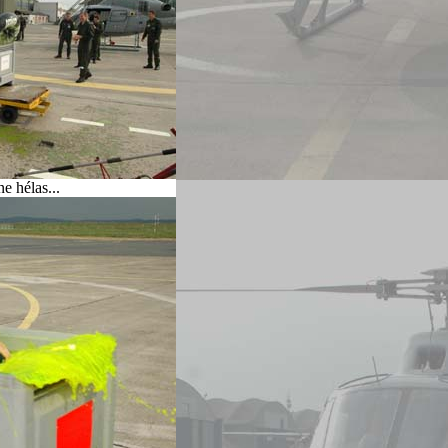
ne hélas...