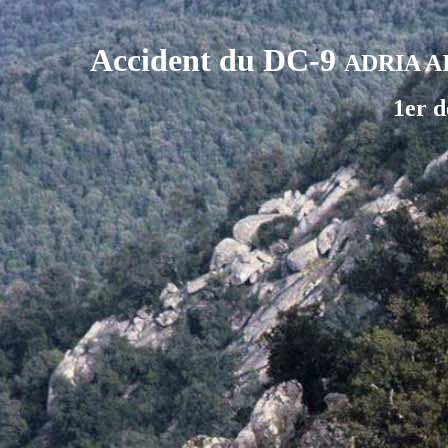
Accident du DC-9
ADRIA A
1er 