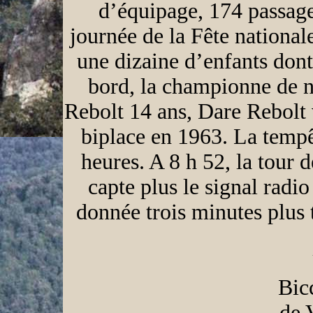
d’équipage, 174 passager
journée de la Fête nationa
une dizaine d’enfants don
bord, la championne de n
Rebolt 14 ans, Dare Rebol
biplace en 1963. La tempê
heures. A 8 h 52, la tour
capte plus le signal radio
donnée trois minutes plus 
Bic
de 