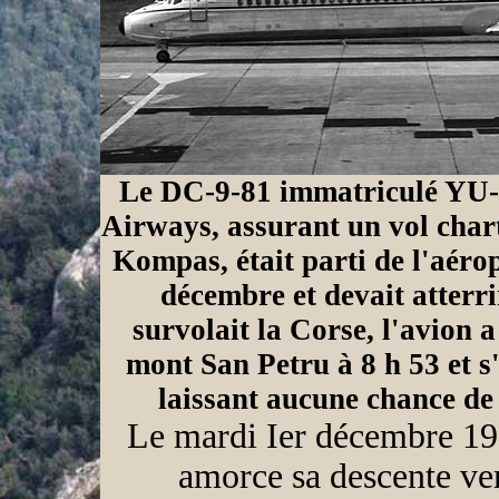
Le DC-9-81 immatriculé YU-
Airways, assurant un vol char
Kompas, était parti de l'aérop
décembre et devait atterri
survolait la Corse, l'avion a
mont San Petru à 8 h 53 et s
laissant aucune chance de 
Le mardi Ier décembre 198
amorce sa descente ve