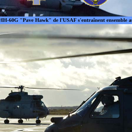
 HH-60G "Pave Hawk" de l'USAF s'entraînent ensemble 