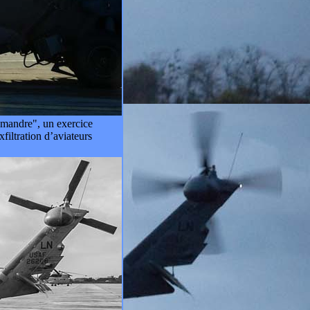
amandre", un exercice
iltration d’aviateurs