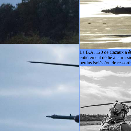
La B.A. 120 de Cazaux a ét
entièrement dédié à la miss
perdus isolés (ou de ressorti