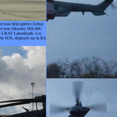
t trois hélicoptères Airbus
et trois Sikorsky HH-60G
né à RAF Lakenheath. Les
7th SOS, déployés sur la BA