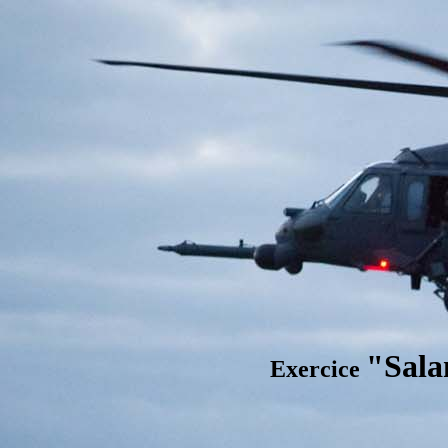
"Sal
Exercice