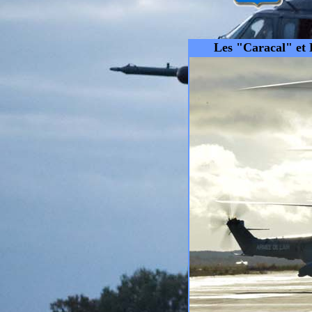
Les "Caracal" et