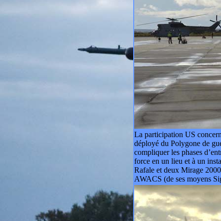
La participation US concerna
déployé du Polygone de guer
compliquer les phases d’entr
force en un lieu et à un ins
Rafale et deux Mirage 2000C
AWACS (de ses moyens Sigin