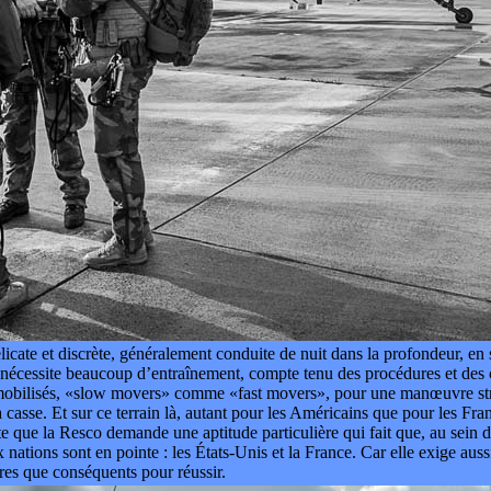
cate et discrète, généralement conduite de nuit dans la profondeur, en s
i nécessite beaucoup d’entraînement, compte tenu des procédures et des 
mobilisés, «slow movers» comme «fast movers», pour une manœuvre str
a casse. Et sur ce terrain là, autant pour les Américains que pour les Fr
 que la Resco demande une aptitude particulière qui fait que, au sein 
x nations sont en pointe : les États-Unis et la France. Car elle exige aus
es que conséquents pour réussir.