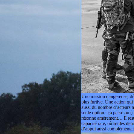
Une mission dangereuse, déli
plus furtive. Une action qu
aussi du nombre d’acteurs 
seule option : ça passe ou ç
résonne amèrement… Il reste
capacité rare, où seules deu
d’appui aussi complémentair