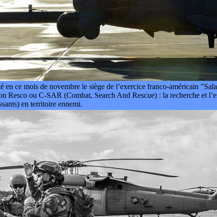
é en ce mois de novembre le siège de l’exercice franco-américain "Sal
ion Resco ou C-SAR (Combat, Search And Rescue) : la recherche et l’exf
ssants) en territoire ennemi.