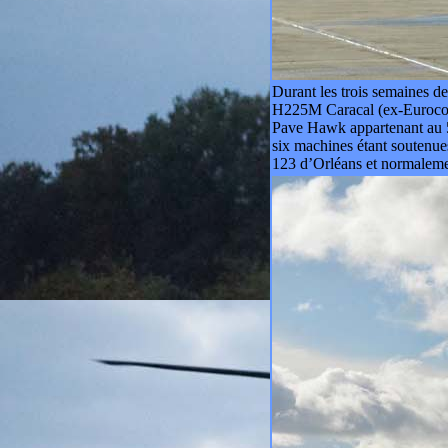
Durant les trois semaines d
H225M Caracal (ex-Eurocop
Pave Hawk appartenant au 5
six machines étant soutenu
123 d’Orléans et normaleme