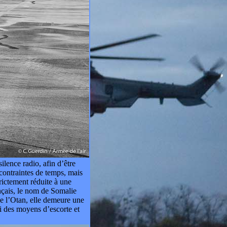
ilence radio, afin d’être
contraintes de temps, mais
ictement réduite à une
ançais, le nom de Somalie
de l’Otan, elle demeure une
si des moyens d’escorte et