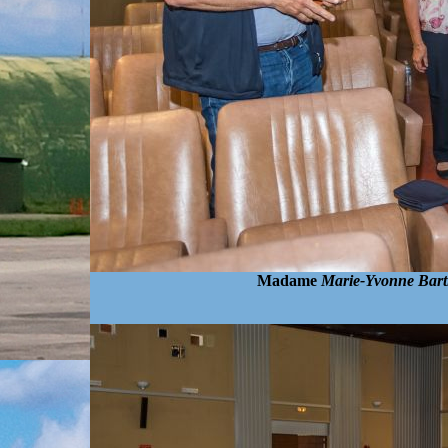
Madame
Marie-Yvonne Bart