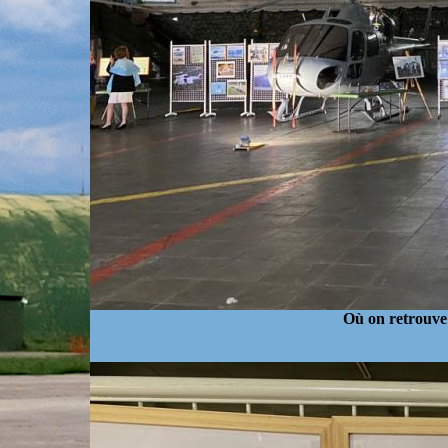
Où on retrouve 