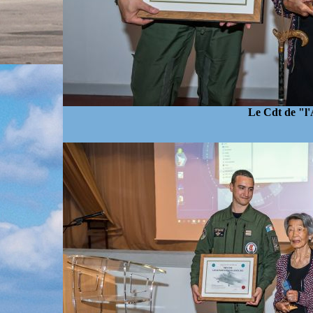
Le Cdt de "l'A