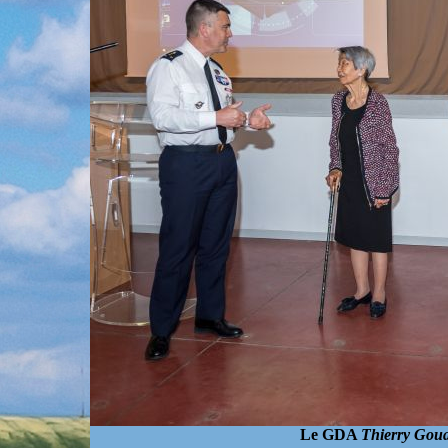
Le GDA
Thierry
Goua