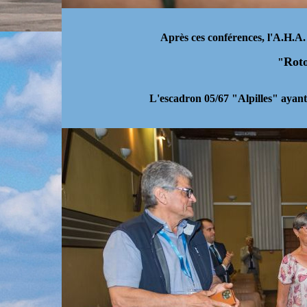
Après ces conférences, l'A.H.A.
Roto
"
L'escadron 05/67 "Alpilles" ayant