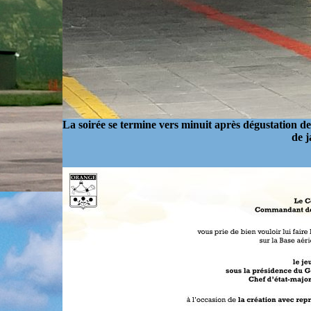
La soirée se termine vers minuit après dégustation de
de j