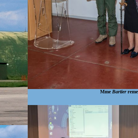
Mme
Bartier
remerc