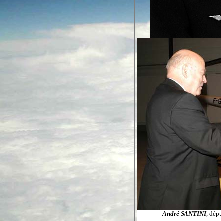
André SANTINI
, dép