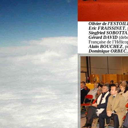
Olivier de l’ESTOIL
Eric FRAISSINET
,
Siegfried SOBOTTA
Gérard DAVID
(debo
Française de l’Hélic
Alain BOUCHEZ
, p
Dominique ORBEC