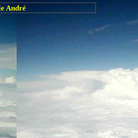
ie André