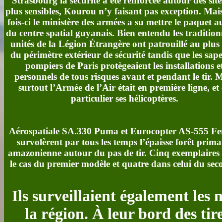
Strasbourg la sécurité a été renforcée autour des sites
plus sensibles, Kourou n’y faisant pas exception. Mais
fois-ci le ministère des armées a su mettre le paquet 
du centre spatial guyanais. Bien entendu les tradition
unités de la Légion Étrangère ont patrouillé au plus
du périmètre extérieur de sécurité tandis que les sap
pompiers de Paris protègeaient les installations e
personnels de tous risques avant et pendant le tir. 
surtout l’Armée de l’Air était en première ligne, et
particulier ses hélicoptères.
Aérospatiale SA.330 Puma et Eurocopter AS-555 F
survolèrent par tous les temps l’épaisse forêt prima
amazonienne autour du pas de tir. Cinq exemplaires
le cas du premier modèle et quatre dans celui du se
Ils surveillaient également le
la région. À leur bord des ti