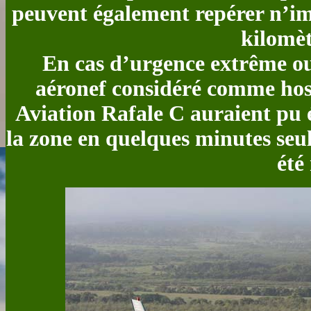
peuvent également repérer n’imp
kilomèt
En cas d’urgence extrême ou
aéronef considéré comme hos
Aviation Rafale C auraient pu é
la zone en quelques minutes seu
été