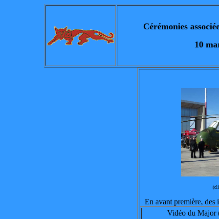
Cérémonies associé
10 ma
(cl
En avant première, des 
Vidéo du
Major (