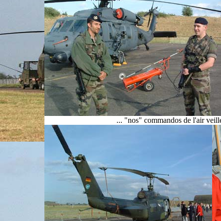
... "nos" commandos de l'air veill