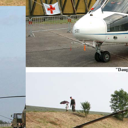
"Daup