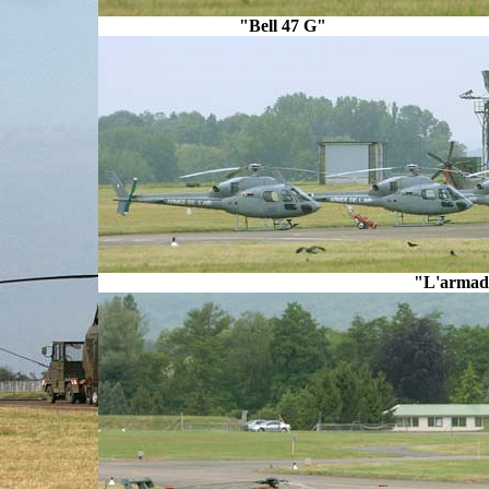
"Bell 47 G" E
"L'armada"