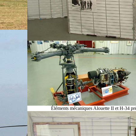
Éléments mécaniques Alouette II et H-34 pré