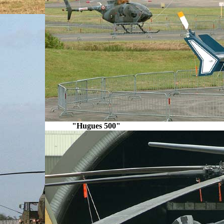
"Hugues 500" E