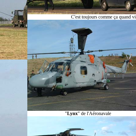
C'est toujours comme ça quand vie
"
Lynx
" de l'Aéronavale