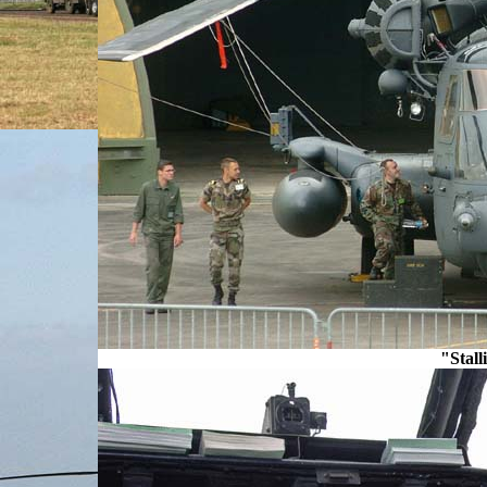
"Stal