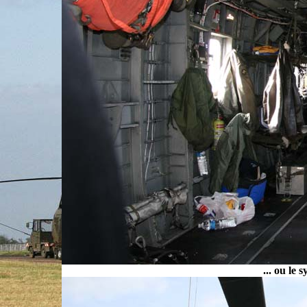
... ou le