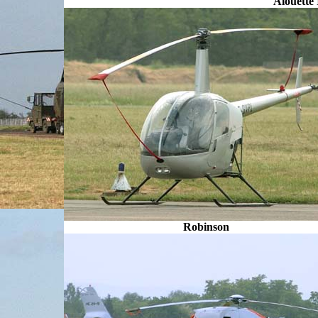
Alouette
Robinson