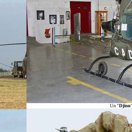
Un "
Djinn