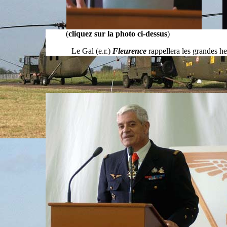
(
cliquez sur la photo ci-dessus
)
Le Gal (e.r.)
Fleurence
rappellera les grandes heu