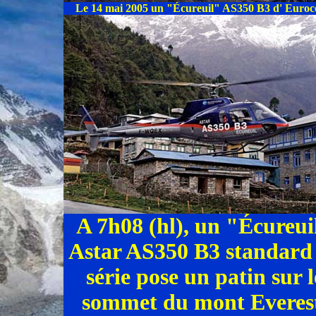
Le 14 mai 2005 un "Écureuil" AS350 B3 d' Eurocop
A 7h08 (hl), un "Écureui
Astar AS350 B3 standard
série pose un patin sur l
sommet du mont Everes