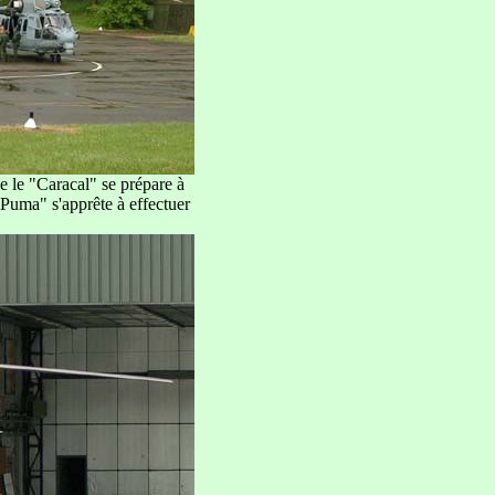
e le "Caracal" se prépare à
"Puma" s'apprête à effectuer