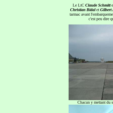
Le LtC
Claude Schmitt
e
Christian Bidal
et
Gilbert
tarmac avant l'embarquemen
c'est peu dire qu
Chacun y mettant du sie