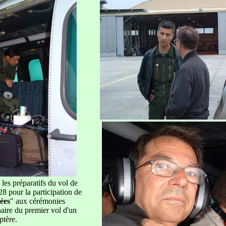
les préparatifs du vol de
8 pour la participation de
ées
" aux cérémonies
ire du premier vol d'un
ptère.