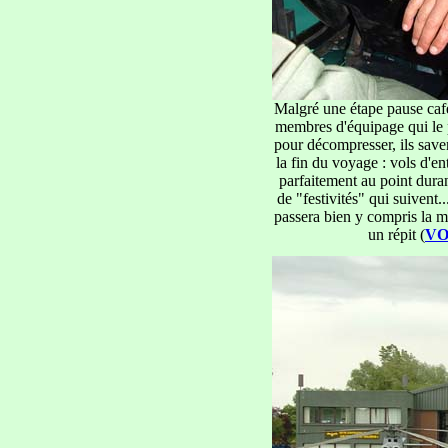
Malgré une étape pause café
membres d'équipage qui le 
pour décompresser, ils saven
la fin du voyage : vols d'e
parfaitement au point dura
de "festivités" qui suivent..
passera bien y compris la m
un répit (
VO