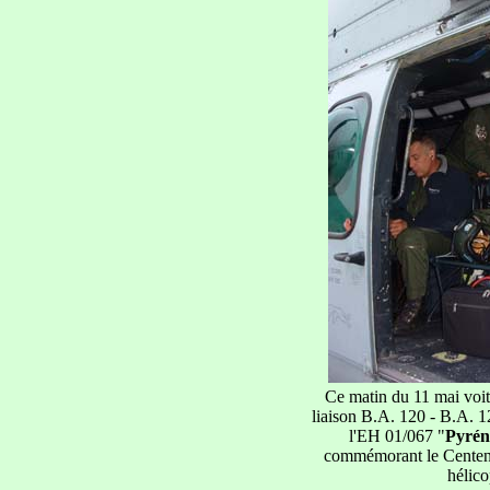
Ce matin du 11 mai voit 
liaison B.A. 120 - B.A. 12
l'EH 01/067 "
Pyrén
commémorant le Centena
hélico