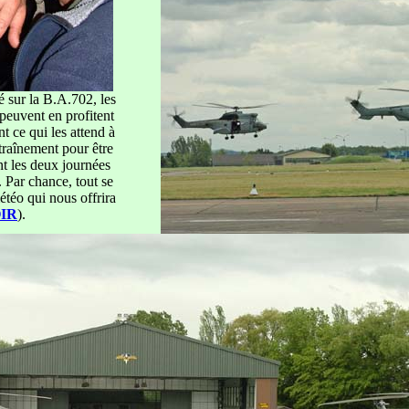
 sur la B.A.702, les
peuvent en profitent
t ce qui les attend à
ntraînement pour être
nt les deux journées
. Par chance, tout se
étéo qui nous offrira
IR
).