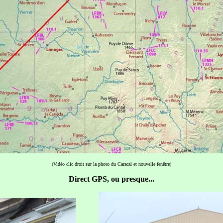
(Vidéo clic droit sur la photo du Caracal et nouvelle fenêtre)
Direct GPS, ou presque...