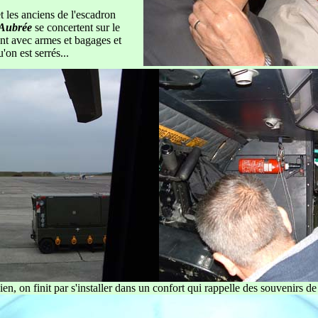
t les anciens de l'escadron
 Aubrée
se concertent sur le
t avec armes et bagages et
'on est serrés...
n, on finit par s'installer dans un confort qui rappelle des souvenirs d