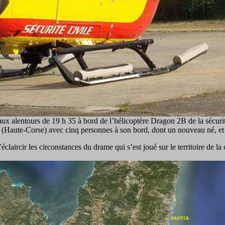
aux alentours de 19 h 35 à bord de l’hélicoptère Dragon 2B de la sécurité
 (Haute-Corse) avec cinq personnes à son bord, dont un nouveau né, et l
éclaircir les circonstances du drame qui s’est joué sur le territoire de 