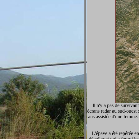
ll n'y a pas de survivan
écrans radar au sud-ouest 
ans assistée d'une femme-
L'épave a été repérée e
décoller et qui a fourni 