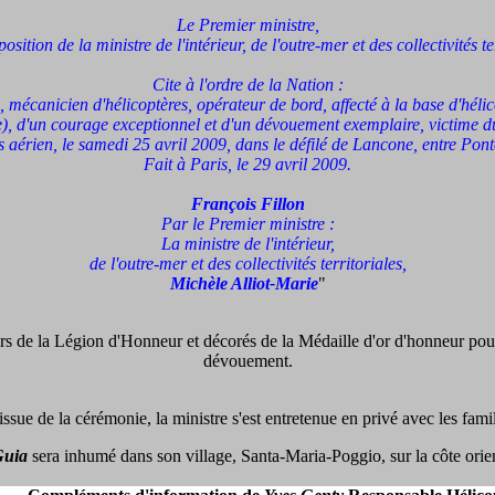
Le Premier ministre,
osition de la ministre de l'intérieur, de l'outre-mer et des collectivités te
Cite à l'ordre de la Nation :
, mécanicien d'hélicoptères, opérateur de bord, affecté à la base d'hélico
), d'un courage exceptionnel et d'un dévouement exemplaire, victime du
 aérien, le samedi 25 avril 2009, dans le défilé de Lancone, entre Pont
Fait à Paris, le 29 avril 2009.
François Fillon
Par le Premier ministre :
La ministre de l'intérieur,
de l'outre-mer et des collectivités territoriales,
Michèle Alliot-Marie
"
liers de la Légion d'Honneur et décorés de la Médaille d'or d'honneur pou
dévouement.
'issue de la cérémonie, la ministre s'est entretenue en privé avec les famil
Guia
sera inhumé dans son village, Santa-Maria-Poggio, sur la côte orien