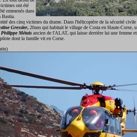
victimes ont été
t été emmenés dans
à Bastia.
tité des cinq victimes du drame. Dans l'hélicoptère de la sécurité civile
stine Gressler
,
20ans qui habitait le village de Costa en Haute-Corse, 
,
Philippe Métais
ancien de l'ALAT, qui laisse derrière lui une femme e
opilote dont la famille vit en Corse.
tin)