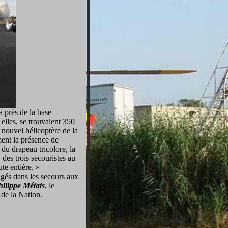
a près de la base
 elles, se trouvaient 350
e nouvel hélicoptère de la
ment la présence de
 du drapeau tricolore, la
des trois secouristes au
ute entière. »
agés dans les secours aux
hilippe Métais
, le
e de la Nation.