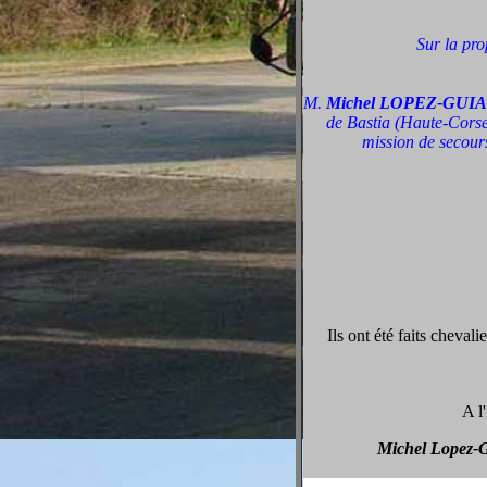
Sur la prop
M.
Michel LOPEZ-GUIA
de Bastia (Haute-Corse
mission de secours
Ils ont été faits cheva
A l
Michel Lopez-