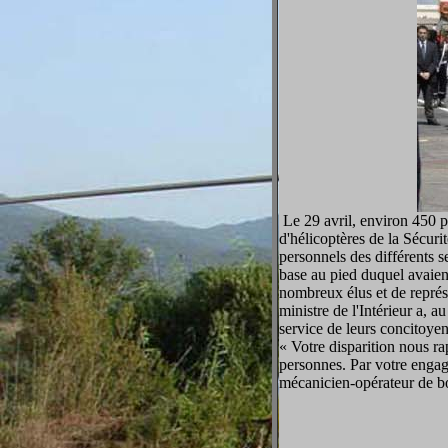
Le 29 avril, environ 450 p
d'hélicoptères de la Sécurit
personnels des différents s
base au pied duquel avaient
nombreux élus et de représe
ministre de l'Intérieur a,
service de leurs concitoyens
« Votre disparition nous r
personnes. Par votre engag
mécanicien-opérateur de 