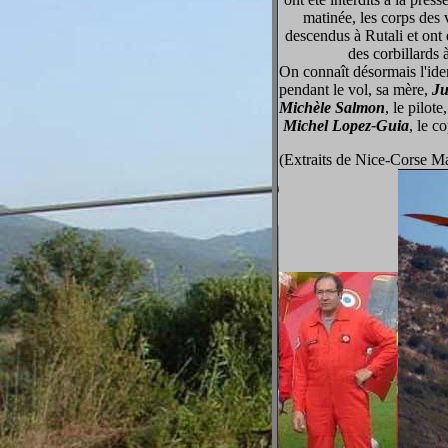
matinée, les corps des 
descendus à Rutali et on
des corbillards 
On connaît désormais l'iden
pendant le vol, sa mère,
Ju
Michèle Salmon
, le pilote
Michel Lopez-Guia
, le c
(Extraits de Nice-Corse Ma