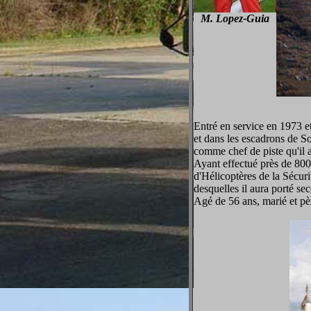
M. Lopez-Guia
Entré en service en 1973 et
et dans les escadrons de 
comme chef de piste qu'il a
Ayant effectué près de 800 
d'Hélicoptères de la Sécur
desquelles il aura porté se
Agé de 56 ans, marié et pèr