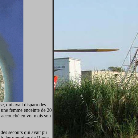
se, qui avait disparu des
it une femme enceinte de 20
a accouché en vol mais son
des secours qui avait pu
4h, les pompiers de Haute-