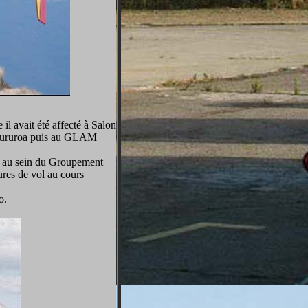
il avait été affecté à Salon
t Mururoa puis au GLAM
urs au sein du Groupement
ures de vol au cours
o.