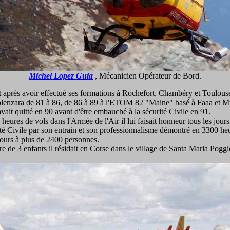
Michel Lopez Guia
, Mécanicien Opérateur de Bord.
 après avoir effectué ses formations à Rochefort, Chambéry et Toulouse 
Solenzara de 81 à 86, de 86 à 89 à l'ETOM 82 "Maine" basé à Faaa e
vait quitté en 90 avant d'être embauché à la sécurité Civile en 91.
heures de vols dans l'Armée de l'Air il lui faisait honneur tous les jo
ité Civile par son entrain et son professionnalisme démontré en 3300 he
cours à plus de 2400 personnes.
e de 3 enfants il résidait en Corse dans le village de Santa Maria Poggi