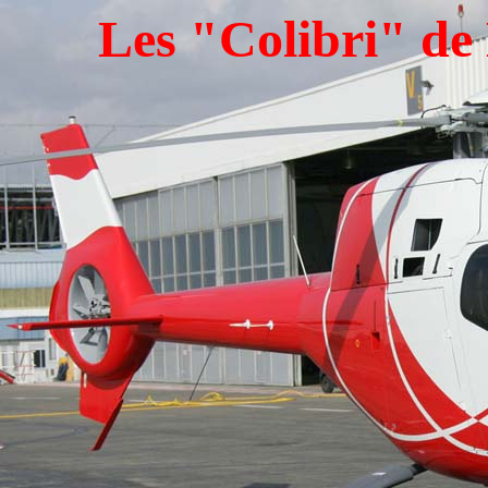
Les "Colibri" d