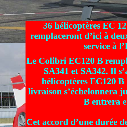
36 hélicoptères EC 12
remplaceront d’ici à deux
service à
Le Colibri EC120 B rempla
SA341 et SA342. Il s’
hélicoptères EC120 B (
livraison s’échelonnera 
B entrera e
Cet accord d’une durée de