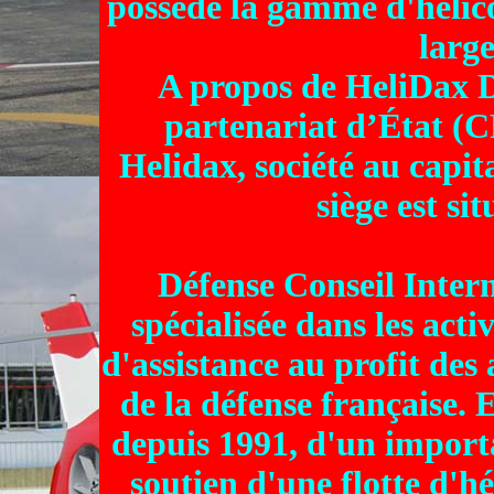
possède la gamme d'hélicop
larg
A propos de HeliDax D
partenariat d’État (C
Helidax, société au capit
siège est si
Défense Conseil Intern
spécialisée dans les acti
d'assistance au profit des
de la défense française. 
depuis 1991, d'un import
soutien d'une flotte d'hé