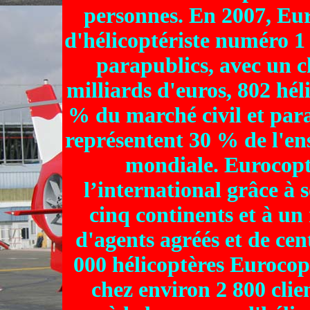
personnes. En 2007, Eur
d'hélicoptériste numéro 1 
parapublics, avec un ch
milliards d'euros, 802 hé
% du marché civil et par
représentent 30 % de l'ens
mondiale. Eurocopte
l’international grâce à s
cinq continents et à un
d'agents agréés et de ce
000 hélicoptères Eurocop
chez environ 2 800 cli