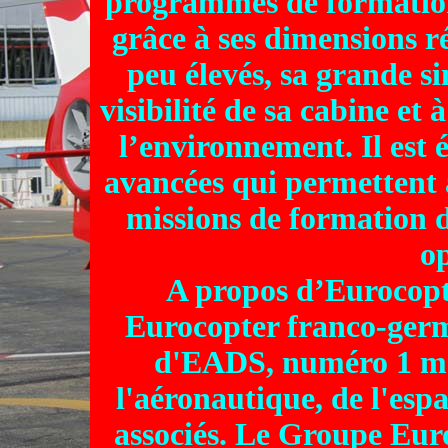
programmes de formation 
grâce à ses dimensions ré
peu élevés, sa grande si
visibilité de sa cabine et
l’environnement. Il est 
avancées qui permettent 
missions de formation d
op
A propos d’Eurocopt
Eurocopter franco-germ
d'EADS, numéro 1 mo
l'aéronautique, de l'espa
associés. Le Groupe Eur