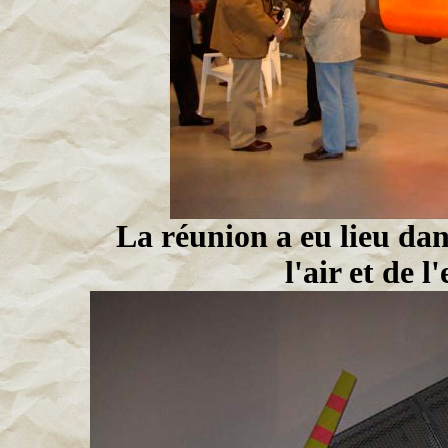
La réunion a eu lieu da
l'air et de 