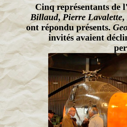
Cinq représentants de 
Billaud
,
Pierre Lavalette
,
ont répondu présents.
Geo
invités avaient décli
per