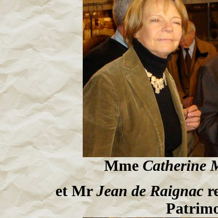
Mme
Catherine 
et Mr
Jean de Raignac
re
Patrimo