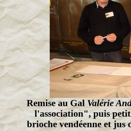
Remise au Gal
Valérie An
l'association", puis peti
brioche vendéenne et jus 