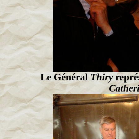
Le Général
Thiry
repré
Cather