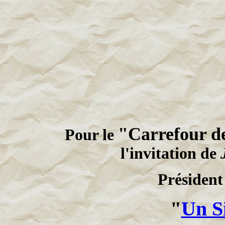
"Carrefour de
Pour le
l'invitation de
Président
"
Un S