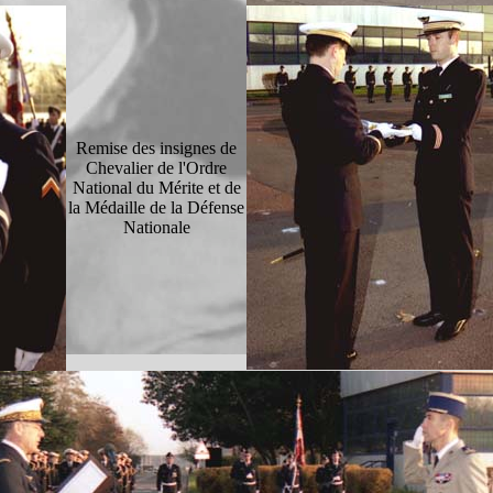
Remise des insignes de
Chevalier de l'Ordre
National du Mérite et de
la Médaille de la Défense
Nationale