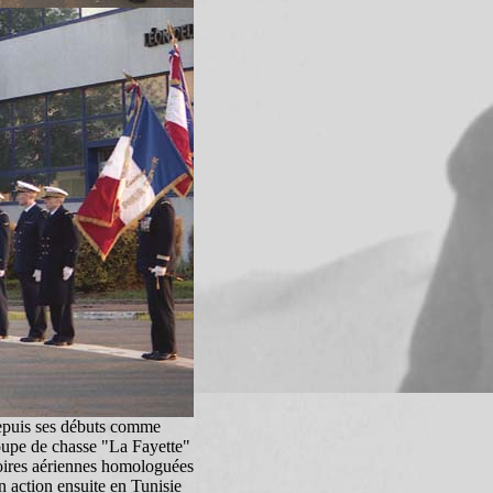
puis ses débuts comme
roupe de chasse "La Fayette"
toires aériennes homologuées
n action ensuite en Tunisie