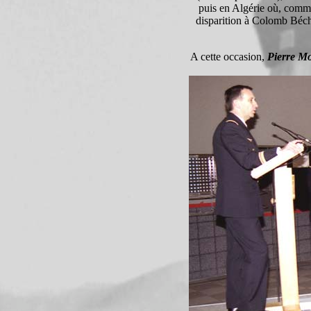
puis en Algérie où, comma
disparition à Colomb Béch
A cette occasion,
Pierre Mo