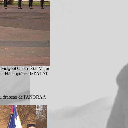
entégeat
Chef d'État Major
t Hélicoptères de l'ALAT
2 du drapeau de l'ANORAA