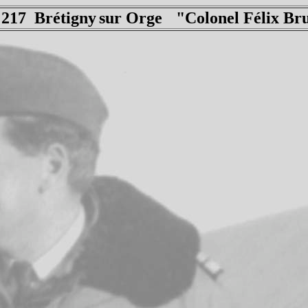
 217 Brétigny
sur Orge
"Colonel Félix Br