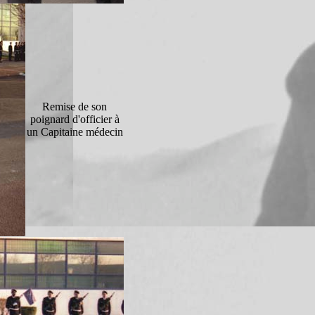
Remise de son
poignard d'officier à
un Capitaine médecin