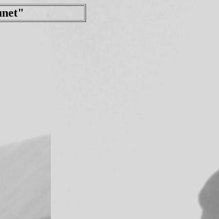
unet"