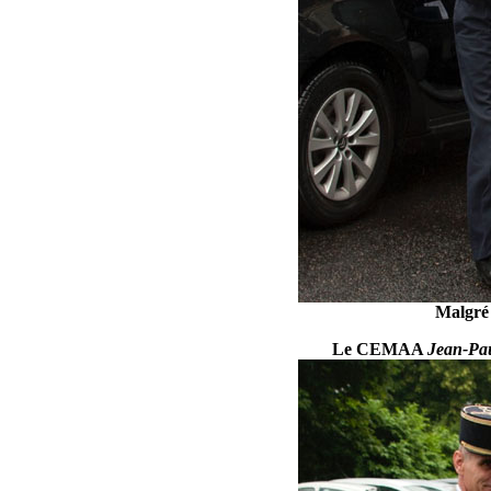
Malgré 
Le CEMAA
Jean-Pa