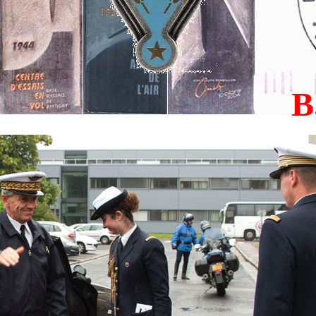
.A. 2