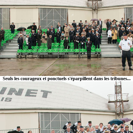
Seuls les courageux et ponctuels s'éparpillent dans les tribunes...