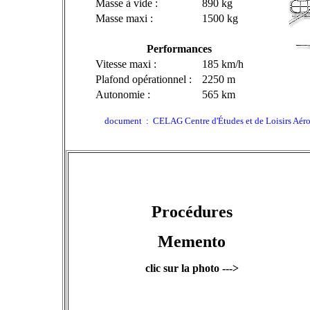
Masse à vide :
890 kg
Masse maxi :
1500 kg
Performances
Vitesse maxi :
185 km/h
Plafond opérationnel :
2250 m
Autonomie :
565 km
document : CELAG Centre d'Études et de Loisirs Aéro
Procédures
Memento
clic sur la photo --->