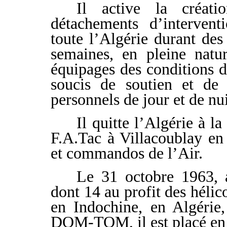
Il active la créat
détachements d’intervent
toute l’Algérie durant des
semaines, en pleine natu
équipages des conditions de
soucis de soutien et de 
personnels de jour et de nu
Il quitte l’Algérie à la
F.A.Tac à Villacoublay en 
et commandos de l’Air.
Le 31 octobre 1963, a
dont 14 au profit des hélic
en Indochine, en Algérie
DOM-TOM, il est placé en