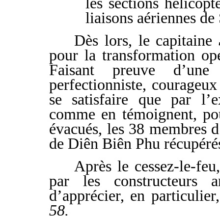
les sections hélicopt
liaisons aériennes de
Dès lors, le capitaine
pour la transformation op
Faisant preuve d’une a
perfectionniste, courageux
se satisfaire que par l’e
comme en témoignent, pou
évacués, les 38 membres d
de Diên Biên Phu récupéré
Après le cessez-le-feu,
par les constructeurs 
d’apprécier, en particulie
58.