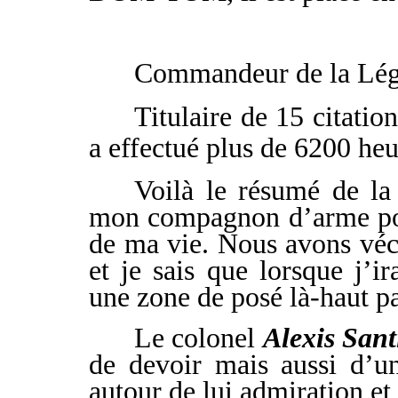
Commandeur de la Lég
Titulaire de 15 citatio
a effectué plus de 6200 heu
Voilà le résumé de la 
mon compagnon d’arme pou
de ma vie. Nous avons vé
et je sais que lorsque j’ir
une zone de posé là-haut pa
Le colonel
Alexis Sant
de devoir mais aussi d’u
autour de lui admiration et 