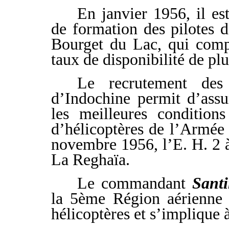
En janvier 1956, il 
de formation des pilotes d
Bourget du Lac, qui comp
taux de disponibilité de pl
Le recrutement des
d’Indochine permit d’assu
les meilleures condition
d’hélicoptères de l’Armée 
novembre 1956, l’E. H. 2 à
La Reghaïa.
Le commandant
Santi
la 5ème Région aérienne 
hélicoptères et s’implique 