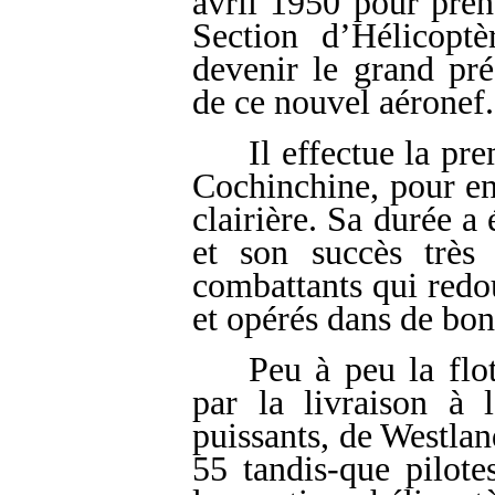
avril 1950 pour pre
Section d’Hélicopt
devenir le grand pré
de ce nouvel aéronef.
Il effectue la pr
Cochinchine, pour en
clairière. Sa durée a
et son succès très 
combattants qui redo
et opérés dans de bon
Peu à peu la flot
par la livraison à 
puissants, de Westla
55 tandis-que pilote