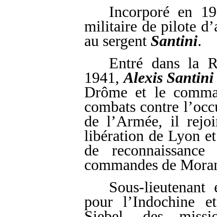
Incorporé en 19
militaire de pilote d
au sergent
Santini
.
Entré dans la 
1941,
Alexis Santini
Drôme et le comman
combats contre l’occup
de l’Armée, il rejoi
libération de Lyon e
de reconnaissance
commandes de Mora
Sous-lieutenant
pour l’Indochine e
Siebel, des miss