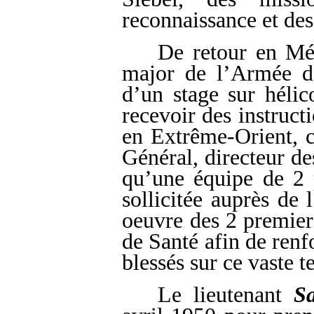
reconnaissance et des
De retour en Mét
major de l’Armée d
d’un stage sur hélic
recevoir des instructi
en Extrême-Orient, c
Général, directeur de
qu’une équipe de 2 p
sollicitée auprès de
oeuvre des 2 premier
de Santé afin de ren
blessés sur ce vaste t
Le lieutenant
S