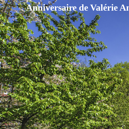
Anniversaire de Valérie A