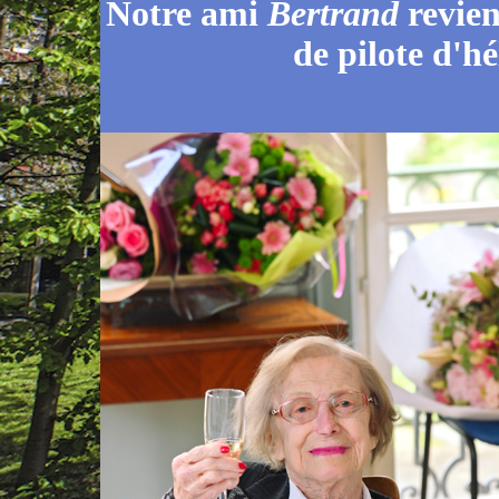
Notre ami
Bertrand
revien
de pilote d'hé