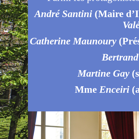
André Santini
(Maire d’I
Val
Catherine Maunoury
(Prés
Bertrand
Martine Gay
(s
Mme
Enceiri
(