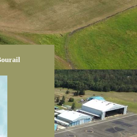
ourail