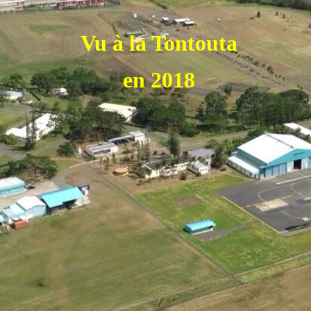
Vu à la Tontouta
en 2018