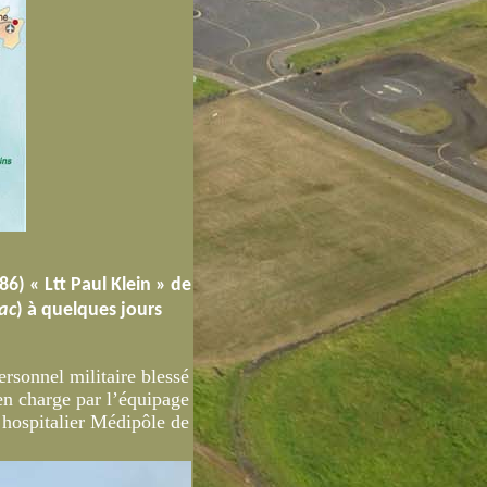
6) « Ltt Paul Klein » de
ac
) à quelques jours
rsonnel militaire blessé
en charge par l’équipage
e hospitalier Médipôle de