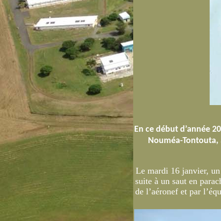
En ce début d’année 201
Nouméa-Tontouta, a
Le mardi 16 janvier, un
suite à un saut en para
de l’aéronef et par l’éq