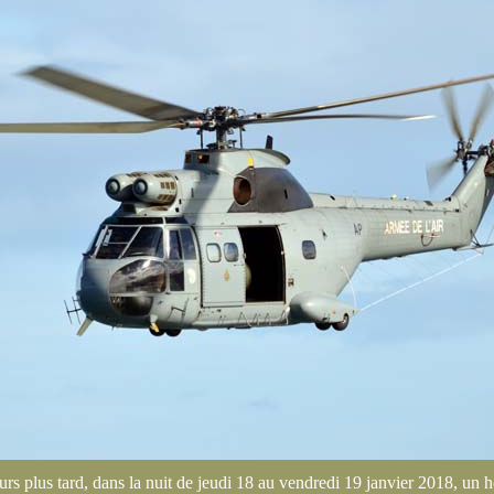
rs plus tard, dans la nuit de jeudi 18 au vendredi 19 janvier 2018, un