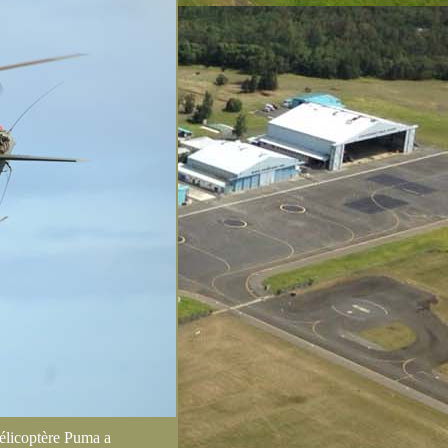
 hélicoptère Puma a