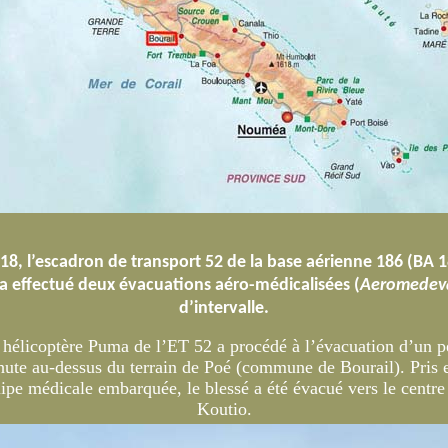
8, l’escadron de transport 52 de la base aérienne 186 (BA 18
 effectué deux évacuations aéro-médicalisées (
Aeromedev
d’intervalle.
 hélicoptère Puma de l’ET 52 a procédé à l’évacuation d’un pe
chute au-dessus du terrain de Poé (commune de Bourail). Pris 
uipe médicale embarquée, le blessé a été évacué vers le centr
Koutio.