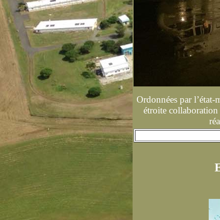
Ordonnées par l’état-
étroite collaboration
réa
E