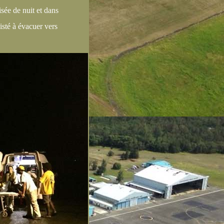
lisée de nuit et dans
isté à évacuer vers