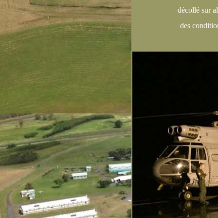
décollé sur a
des conditio