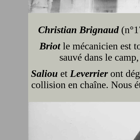
Christian Brignaud
(
Briot
le mécanicien est to
sauvé dans le camp
Saliou
et
Leverrier
ont déga
collision en chaîne. Nous ét