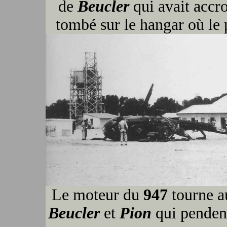
de
Beucler
qui avait accr
tombé sur le hangar où le 
Le moteur du
947
tourne au
Beucler
et
Pion
qui pendent