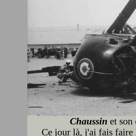
Chaussin
et son 
Ce jour là, j'ai fais fair