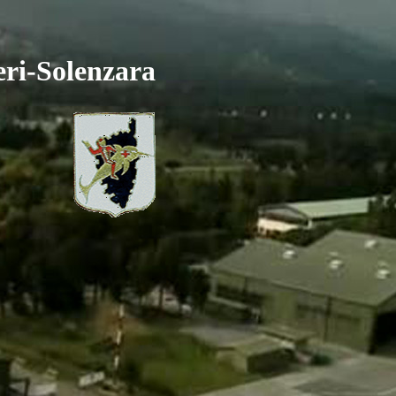
eri-Solenzara