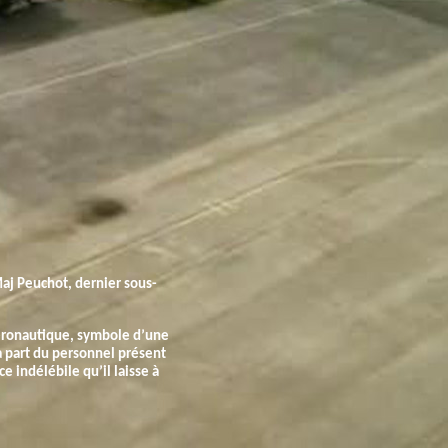
aj Peuchot, dernier sous-
’Aéronautique, symbole d’une
a part du personnel présent
e indélébile qu’il laisse à