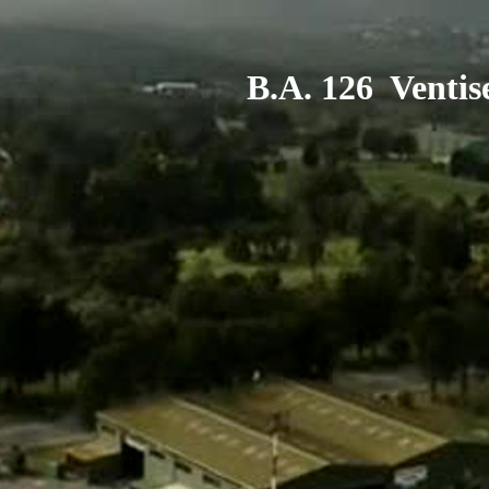
B.A. 126 Ventis