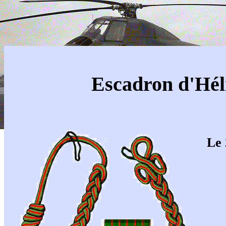
Escadron d'Hél
Le 