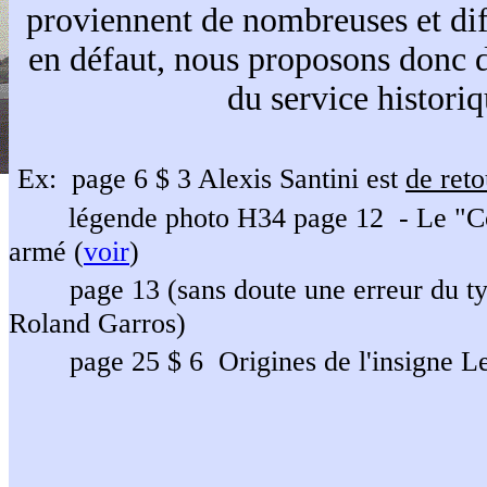
proviennent de nombreuses et diffé
en défaut, nous proposons donc 
du service historiq
Ex: page 6 $ 3 Alexis Santini est
de reto
légende photo H34 page 12 - Le "Cor
armé (
voir
)
page 13 (sans doute une erreur du t
Roland Garros)
page 25 $ 6 Origines de l'insigne L