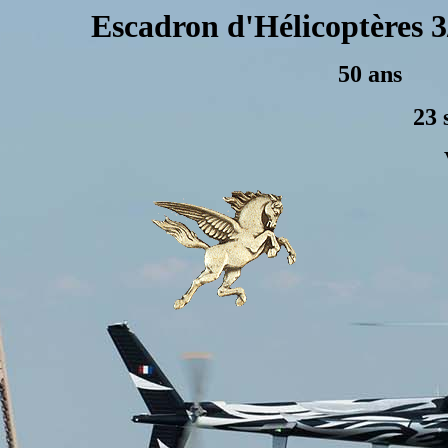
Escadron d'Hélicoptères 3
50 ans
23 