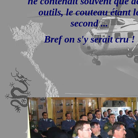
ne contenait souvent que 
outils, le couteau étant l
second ...
Bref on s'y serait cru !