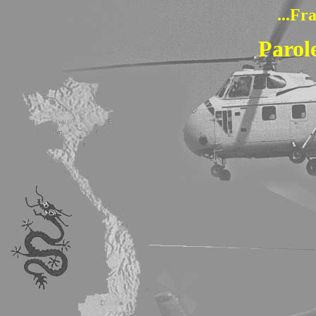
...Fr
Parole