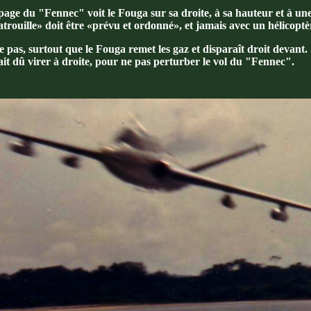
age du "Fennec" voit le Fouga sur sa droite, à sa hauteur et à une
patrouille» doit être «prévu et ordonné», et jamais avec un hélicoptè
le pas, surtout que le Fouga remet les gaz et disparaît droit devant.
rait dû virer à droite, pour ne pas perturber le vol du "Fennec".