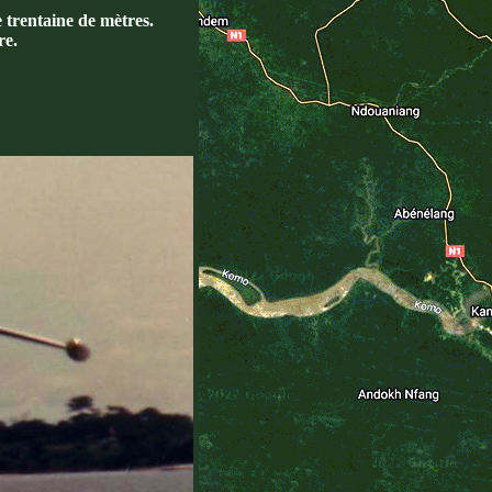
 trentaine de mètres.
re.