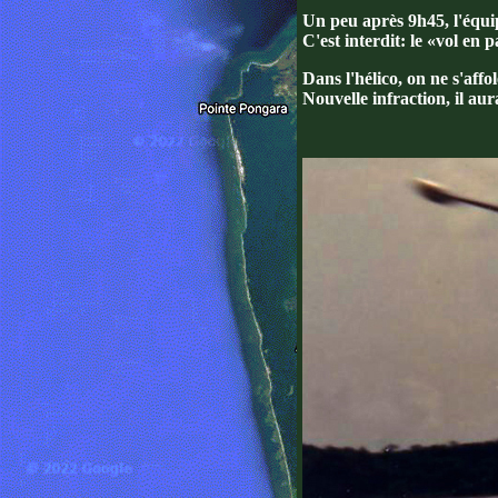
Un peu après 9h45, l'équip
C'est interdit: le «vol en 
Dans l'hélico, on ne s'affo
Nouvelle infraction, il au