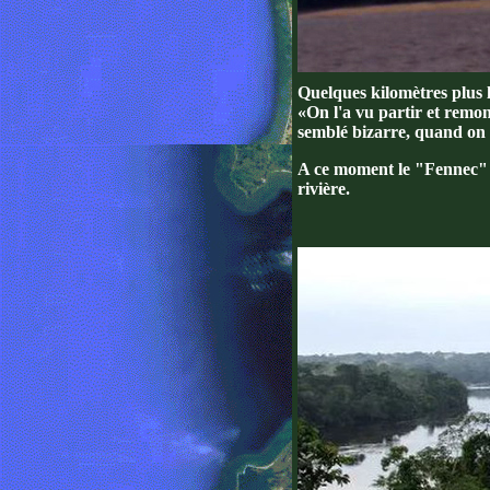
Quelques kilomètres plus lo
«On l'a vu partir et remon
semblé bizarre, quand on p
A ce moment le "Fennec" t
rivière.