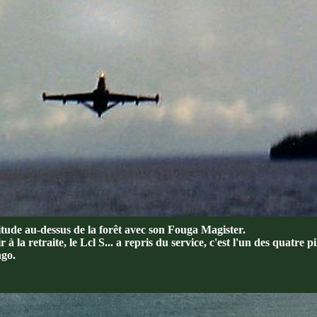
ltitude au-dessus de la forêt avec son Fouga Magister.
 à la retraite, le Lcl S... a repris du service, c'est l'un des quatre p
ngo.