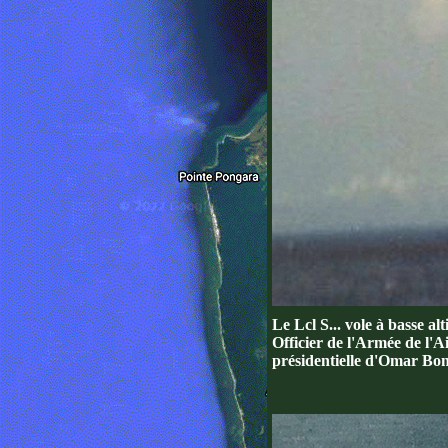
Le Lcl S... vole à basse a
Officier de l'Armée de l'Air
présidentielle d'Omar Bo