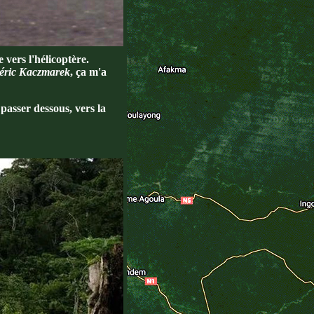
 vers l'hélicoptère.
éric Kaczmarek
, ça m'a
passer dessous, vers la