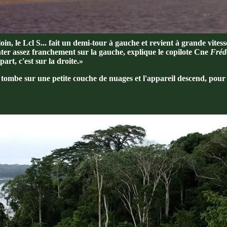
in, le Lcl S... fait un demi-tour à gauche et revient à grande vitesse
ter assez franchement sur la gauche, explique le copilote Cne
Fréd
art, c'est sur la droite.»
ombe sur une petite couche de nuages et l'appareil descend, pour 