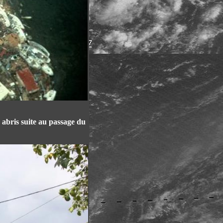
 abris suite au passage du