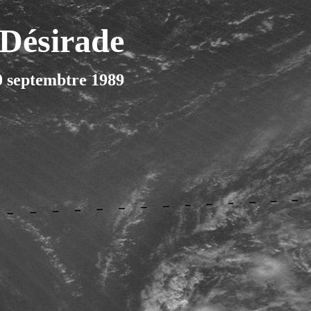
Désirade
0 septembtre 1989