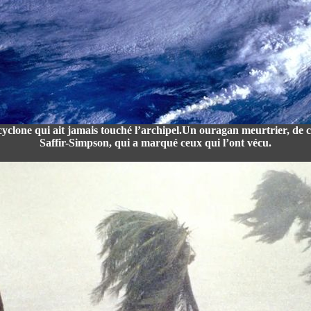
yclone qui ait jamais touché l’archipel.Un ouragan meurtrier, de ca
Saffir-Simpson, qui a marqué ceux qui l’ont vécu.