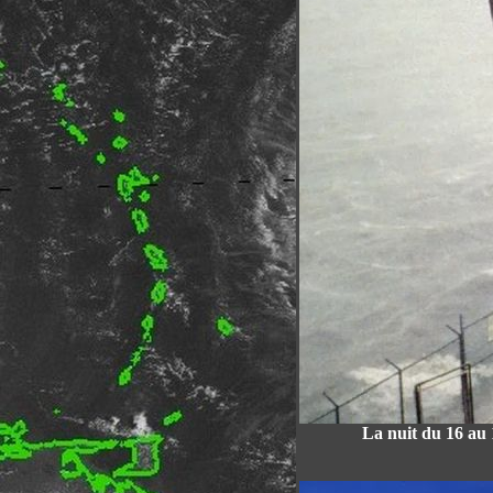
La
nuit du 16 au 