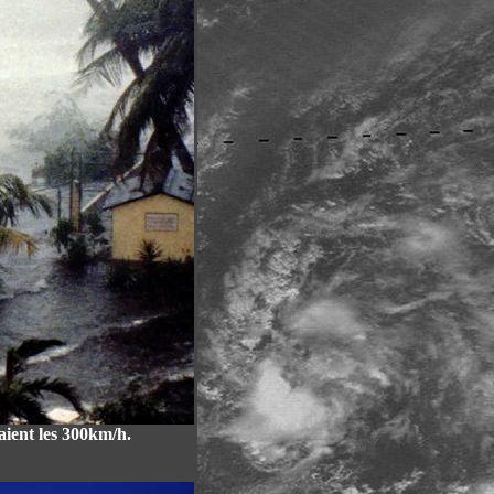
aient les 300km/h.