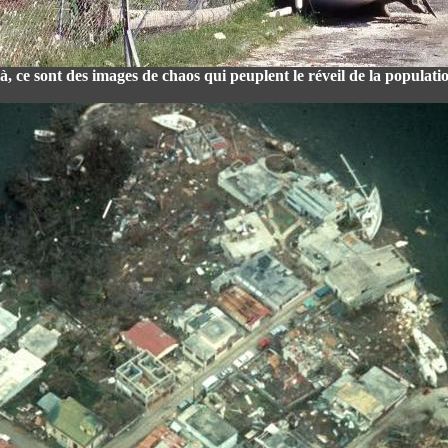
là, ce sont des images de chaos qui peuplent le réveil de la populat