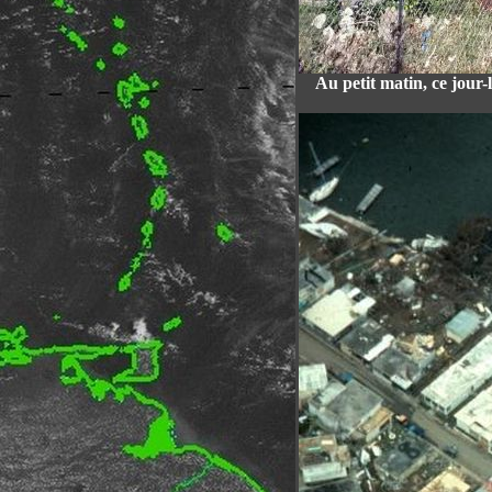
Au petit matin, ce jour-