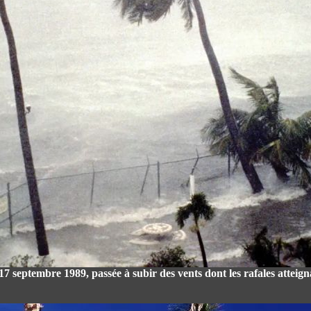
17 septembre 1989, passée à subir des vents dont les rafales atteign