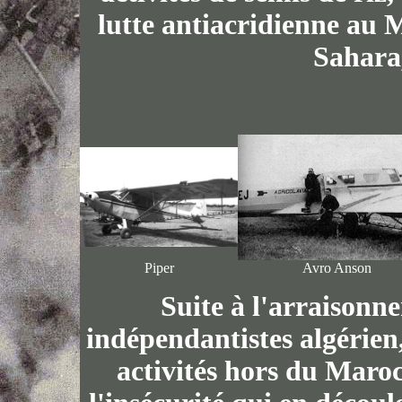
lutte antiacridienne au M
Sahara,
Piper
Avro Anson
Suite à l'arraisonn
indépendantistes algérien,
activités hors du Maro