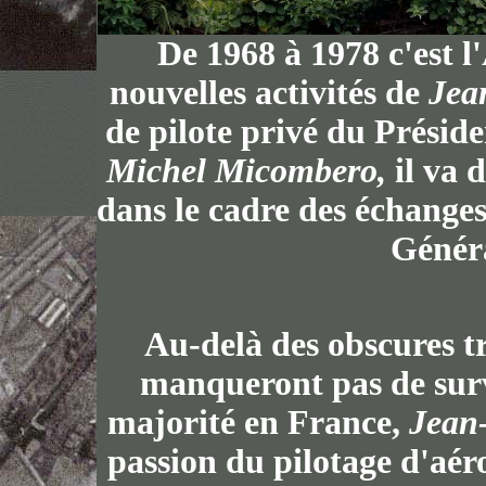
De 1968 à 1978 c'est l
nouvelles activités de
Jea
de pilote privé du Présid
Michel Micombero,
il va 
dans le cadre des échange
Génér
Au-delà des obscures tr
manqueront pas de surv
majorité en France,
Jean
passion du pilotage d'aér