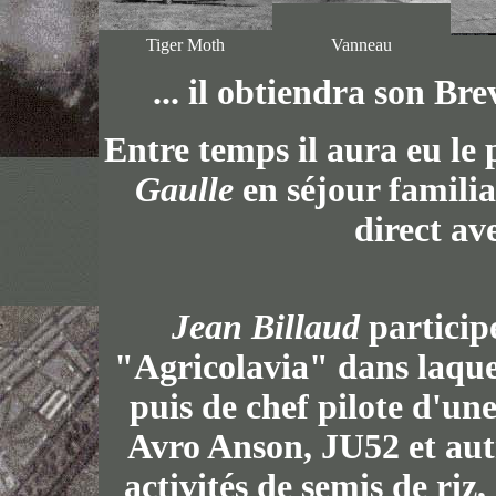
Tiger Moth
Vanneau
... il obtiendra son Bre
Entre temps il aura eu le 
Gaulle
en séjour familia
direct av
Jean Billaud
particip
"Agricolavia" dans laquel
puis de chef pilote d'une
Avro Anson, JU52 et aut
activités de semis de riz,