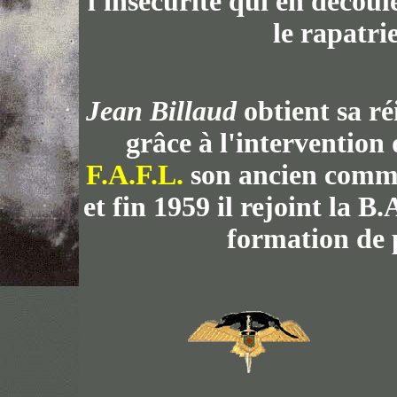
l'insécurité qui en décou
le rapatri
Jean Billaud
obtient sa ré
grâce à l'interventio
F.A.F.L.
son ancien comm
et fin 1959 il rejoint la 
formation de p