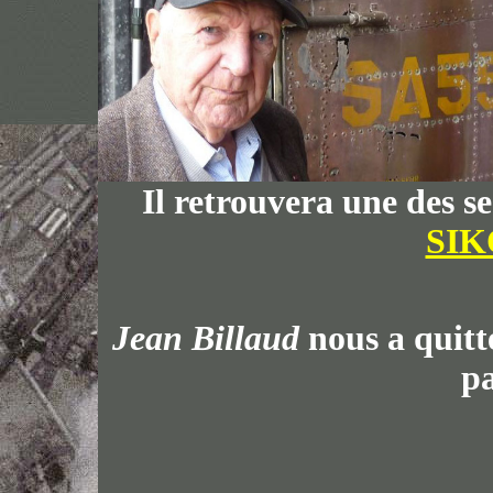
Il retrouvera une des s
SIK
Jean Billaud
nous a quitté
p