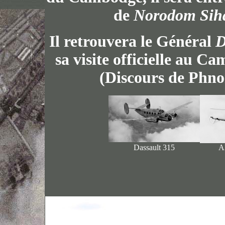
de
Norodom Sih
Il retrouvera le Général
D
sa visite officielle au C
(Discours de Phn
Dassault 315
Al