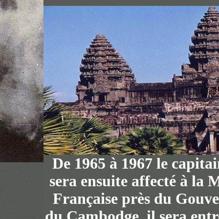
De 1965 à 1967 l
e capita
sera ensuite affecté à la 
Française près du Gouv
du Cambodge, il sera entre