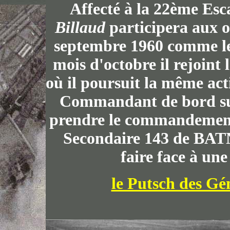
Affecté à la 22ème Esc
Billaud
participera aux op
septembre 1960 comme lea
mois d'octobre il rejoint
où il poursuit la même act
Commandant de bord su
prendre le commandement 
Secondaire 143 de BATNA
faire face à une
le Putsch des Gé