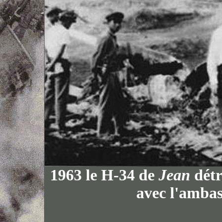
1963 le H-34 de
Jean
détr
avec l'ambas