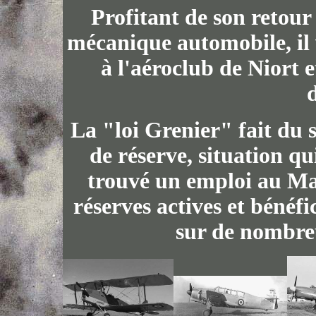
Profitant de son retour à
mécanique automobile, il 
à l'aéroclub de Niort e
La "loi Grenier" fait du 
de réserve, situation qui
trouvé un emploi au Mar
réserves actives et bénéf
sur de nombreu