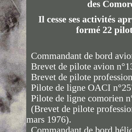
des Comore
Il cesse ses activités ap
formé 22 pilo
Commandant de bord avion d
Brevet de pilote avion n°13
Brevet de pilote professio
Pilote de ligne OACI n°25
Pilote de ligne comorien n
(Brevet de pilote professio
mars 1976).
Commandant de bord hélico