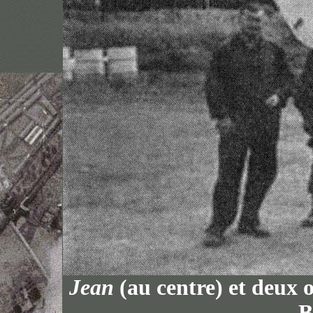
Jean
(au centre) et deux 
B