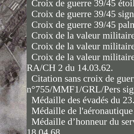
Croix de guerre 39/45 étoi
Croix de guerre 39/45 sig
Croix de guerre 39/45 pal
Croix de la valeur militair
Croix de la valeur militair
Croix de la valeur militair
RA/CH 2 du 14.03.62.
Citation sans croix de guer
n°755/MMF1/GRL/Pers sign
Médaille des évadés du 23.
Médaille de l'aéronautique
Médaille d’honneur du serv
18.04.68.