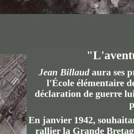
"L'aventu
Jean Billaud
aura ses p
l'École élémentaire d
déclaration de guerre lui
p
En janvier 1942, souhaitant
rallier la Grande Bretag