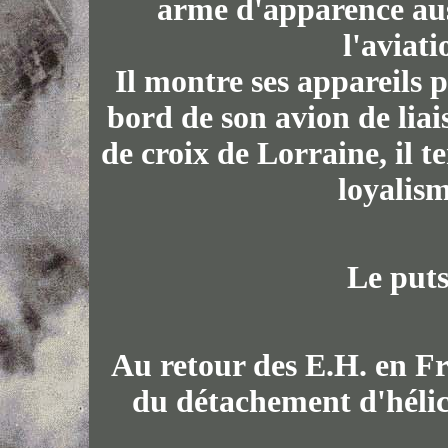
arme d'apparence aus
l'aviati
Il montre ses appareils p
bord de son avion de liai
de croix de Lorraine, il t
loyalism
Le puts
Au retour des E.H. en F
du détachement d'hélic