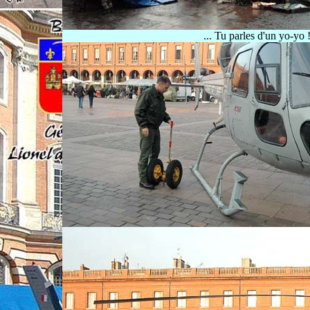
... Tu parles d'un yo-yo 