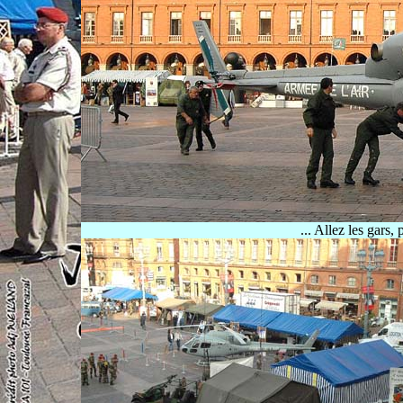
... Allez les gars,