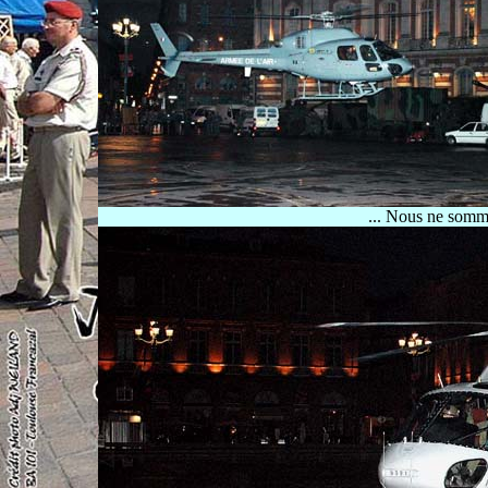
... Nous ne somme