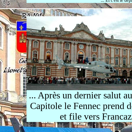
... Et c'est le dé
... Après un dernier salut a
Capitole le Fennec prend de
et file vers Francaz