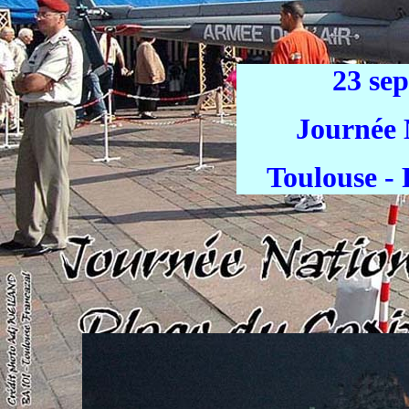
23 se
Journée 
Toulouse - 