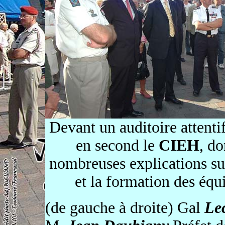
Devant un auditoire attenti
en second le
CIEH
, d
nombreuses explications su
et la formation des équ
(de gauche à droite) Gal
Lec