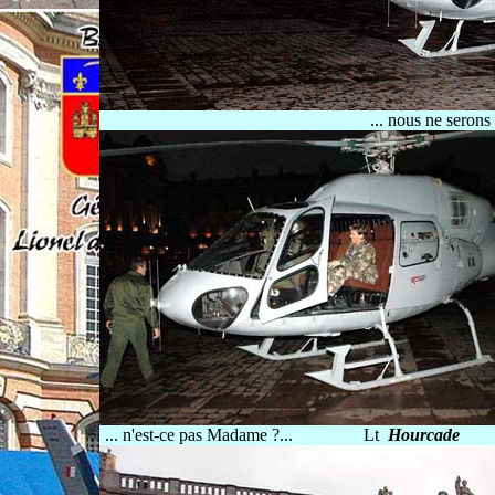
... nous ne serons 
... n'est-ce pas Madame ?... Lt
Hourcade