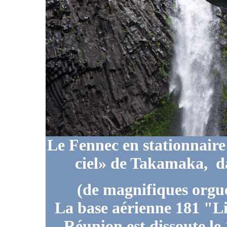
Le Fennec en stationnaire
ciel» de Takamaka, d
(de magnifiques orgue
La base aérienne 181 "L
Réunion est dissoute le