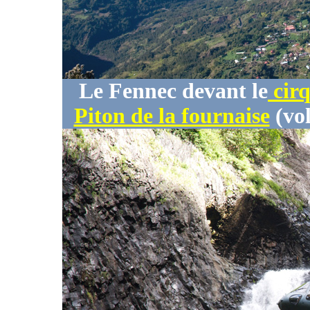
Le Fennec devant le
cirq
Piton de la fournaise
(vol