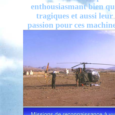
enthousiasmant bien qu
tragiques et aussi leur
passion pour ces machine