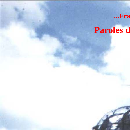
...Fr
Paroles d