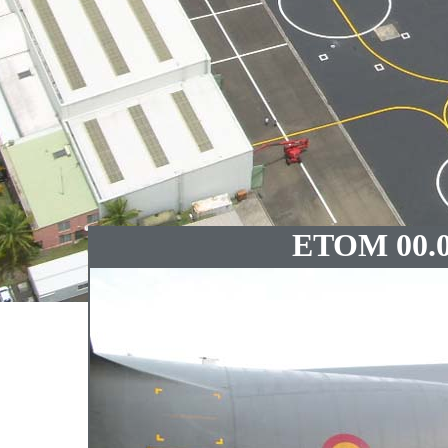
ETOM 00.