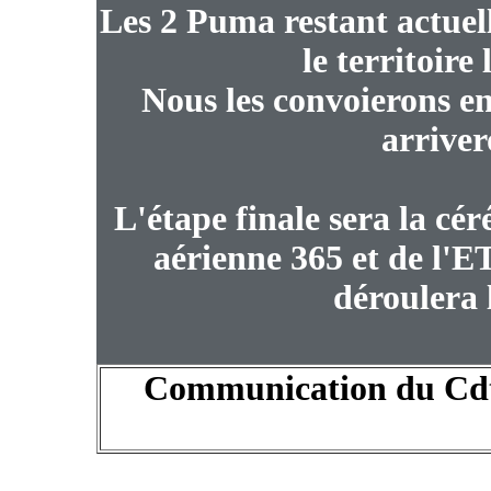
Les 2 Puma restant actuel
le territoire
Nous les convoierons e
arriver
L'étape finale sera la cé
aérienne 365 et de l'E
déroulera l
Communication du C