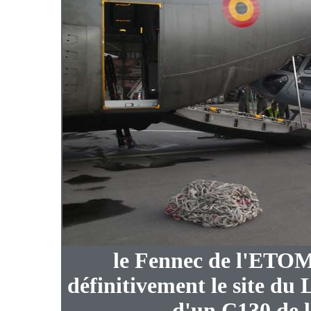
le Fennec de l'ETOM 
définitivement le site du
d'un C130 de l