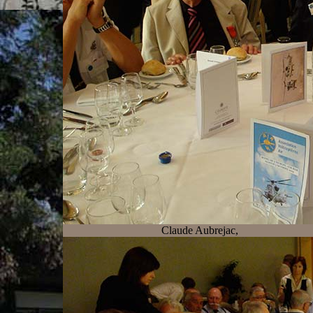
Claude Aubrejac, Fran