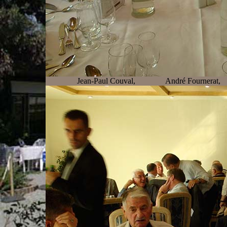
Jean-Paul Couval, André Four