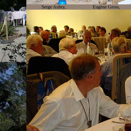
Serge Aubry, Eugène Gro