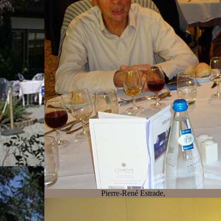
Pierre-René Estrade, G