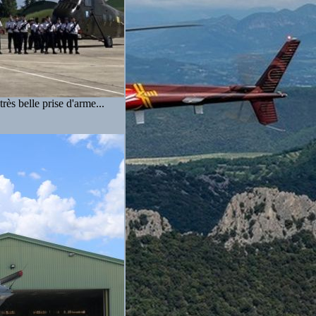
rès belle prise d'arme...