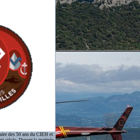
saire des 50 ans du CIEH et
mi-siècle. Durant la matinée