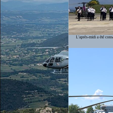
L'après-midi a été consa