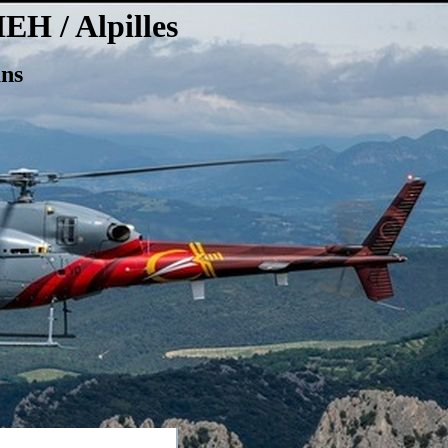
Alpilles
s