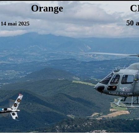
Orange CIEH / 
50 an
14 mai 2025