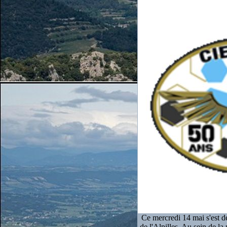
Ce mercredi 14 mai s'est d
de l'Alpilles. Au sein de l