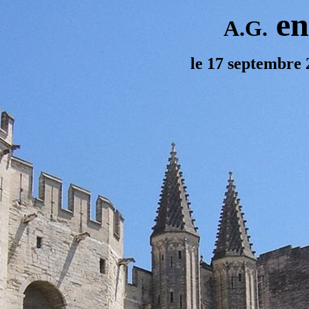
en
A.G
.
e 17 septembre 20