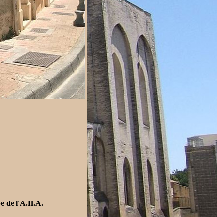
e de l'A.H.A.