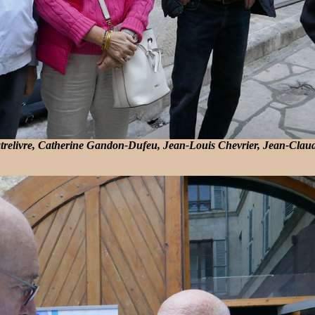
trelivre, Catherine Gandon-Dufeu, Jean-Louis Chevrier, Jean-Clau