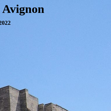
 Avignon
22