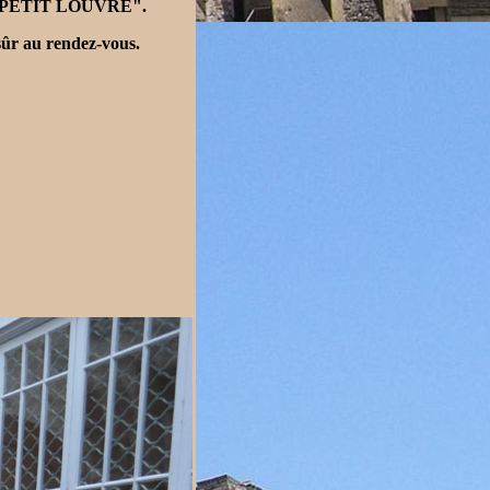
LE PETIT LOUVRE".
 sûr au rendez-vous.