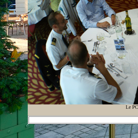
Le PC