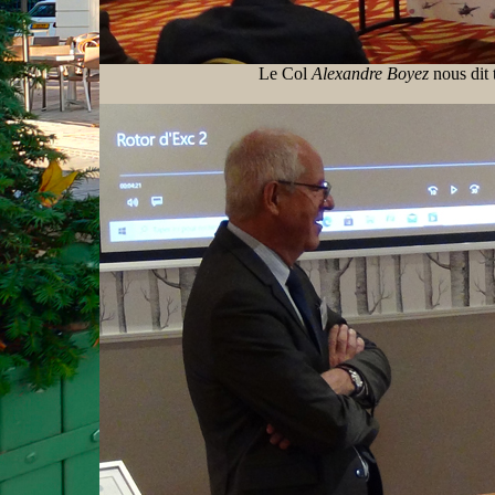
Le Col
Alexandre Boyez
nous dit 