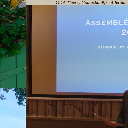
GDA
Thierry Gouaichault
, Col
Jérôme 