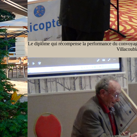
Le diplôme qui récompense la performance du convoyage d
Villacoubl