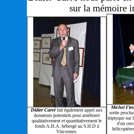
sur la mémoire i
Michel Fle
Didier Carré
fait également appel aux
sortie procha
donateurs potentiels pour améliorer
triptyque sur 
qualitativement et quantitativement le
d'un ouvr
fonds A.H.A. hébergé au S.H.D à
hélicoptère
Vincennes.