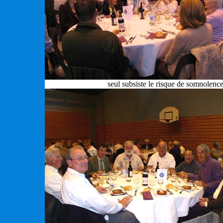
seul subsiste le risque de somnolen