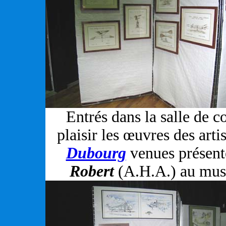
Entrés dans la salle de 
plaisir les œuvres des arti
Dubourg
venues présente
Robert
(A.H.A.) au musé