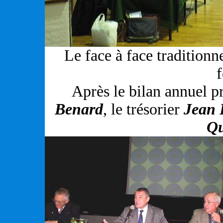
Le face à face traditionn
f
Après le bilan annuel p
Benard
, le trésorier
Jean 
Qu