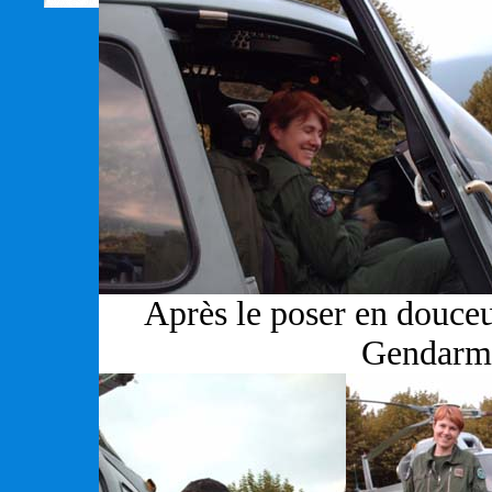
Après le poser en douceur 
Gendarme