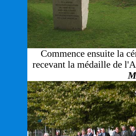
Commence ensuite la cé
recevant la médaille de l
M