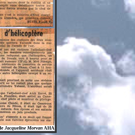
 de
Jacqueline Morvan
AHA