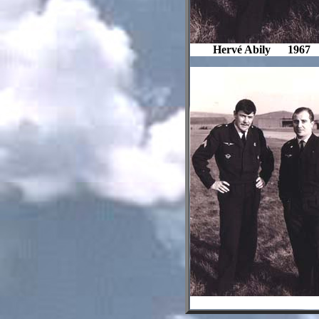
Hervé Abily 1967