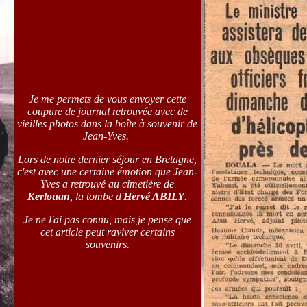
Je me permets de vous envoyer cette
coupure de journal retrouvée avec de
vieilles photos dans la boîte à souvenir de
Jean-Yves.
Lors de notre dernier séjour en Bretagne,
c'est avec une certaine émotion que Jean-
Yves a retrouvé au cimetière de
Kerlouan
, la tombe d'
Hervé ABILY
.
Je ne l'ai pas connu, mais je pense que
cet article peut raviver certains
souvenirs.