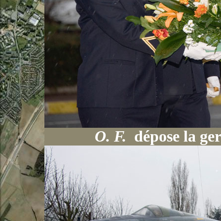
O. F.
dépose la ge