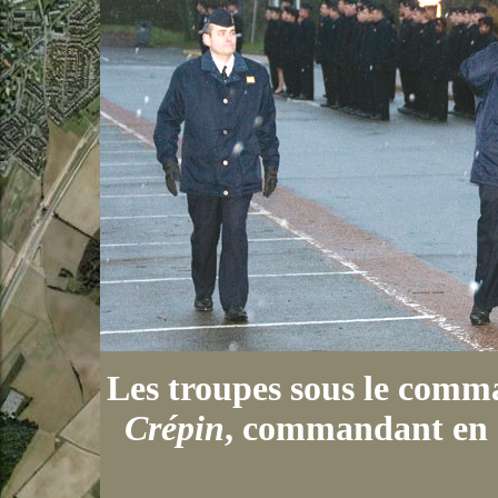
Les troupes sous le comm
Crépin
, commandant en s