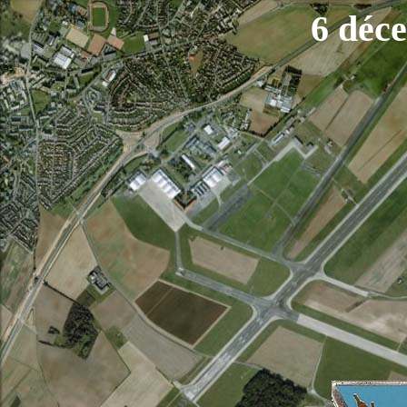
6 décembr